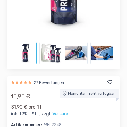
27 Bewertungen
Momentan nicht verfügbar
15,95 €
31,90 € pro 1 l
inkl.19% USt. , zzgl.
Versand
Artikelnummer:
WH-2248