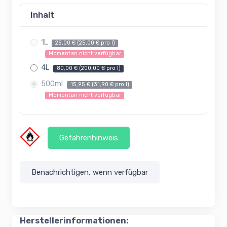
Inhalt
1L
25,00 € (25,00 € pro l)
Momentan nicht verfügbar
4L
80,00 € (200,00 € pro l)
500ml
15,95 € (31,90 € pro l)
Momentan nicht verfügbar
Gefahrenhinweis
Benachrichtigen, wenn verfügbar
Herstellerinformationen: