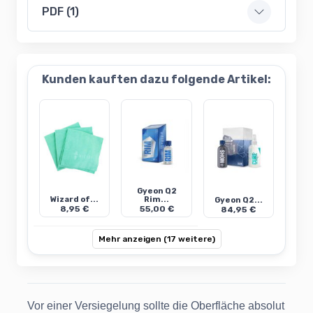
PDF (1)
Kunden kauften dazu folgende Artikel:
Gyeon Q2
Wizard of...
Rim...
Gyeon Q2...
8,95 €
55,00 €
84,95 €
Mehr anzeigen (17 weitere)
Vor einer Versiegelung sollte die Oberfläche absolut