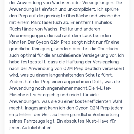
der Anwendung von Wachsen oder Versiegelungen. Die
Anwendung ist einfach und unkompliziert. Ich sprühe
den Prep auf die gereinigte Oberfläche und wische ihn
mit einem Mikrofasertuch ab. Er entfernt mühelos
Rückstände von Wachs, Politur und anderen
Verunreinigungen, die sich auf dem Lack befinden
könnten.Der Gyeon Q2M Prep sorgt nicht nur für eine
gründliche Reinigung, sondern bereitet die Oberfläche
auch optimal für die anschließende Versiegelung vor. Ich
habe festgestellt, dass die Haftung der Versiegelung
nach der Anwendung von Q2M Prep deutlich verbessert
wird, was zu einem langanhaltenden Schutz führt.
Zudem hat der Prep einen angenehmen Duft, was die
Anwendung noch angenehmer macht.Die 1-Liter-
Flasche ist sehr ergiebig und reicht für viele
Anwendungen, was sie zu einer kosteneffizienten Wahl
macht. Insgesamt kann ich den Gyeon Q2M Prep jedem
empfehlen, der Wert auf eine gründliche Vorbereitung
seines Fahrzeugs legt. Ein absolutes Must-Have für
jeden Autoliebhaber!