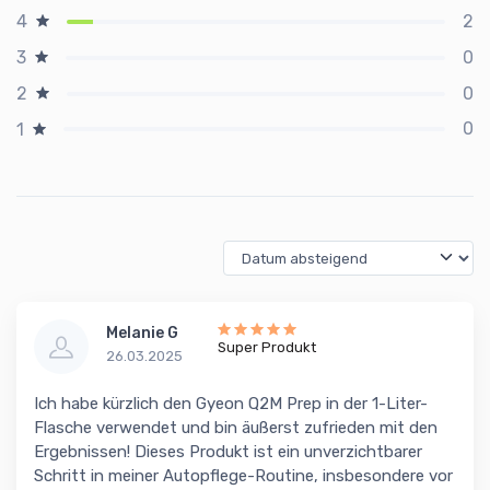
2
4
0
3
0
2
0
1
Melanie G
Super Produkt
26.03.2025
Ich habe kürzlich den Gyeon Q2M Prep in der 1-Liter-
Flasche verwendet und bin äußerst zufrieden mit den
Ergebnissen! Dieses Produkt ist ein unverzichtbarer
Schritt in meiner Autopflege-Routine, insbesondere vor