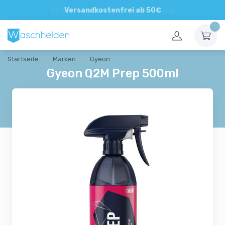
Direkte und persönliche Beratung
Versandkostenfrei ab 50€
Startseite
Marken
Gyeon
Gyeon Q2M Prep 500ml