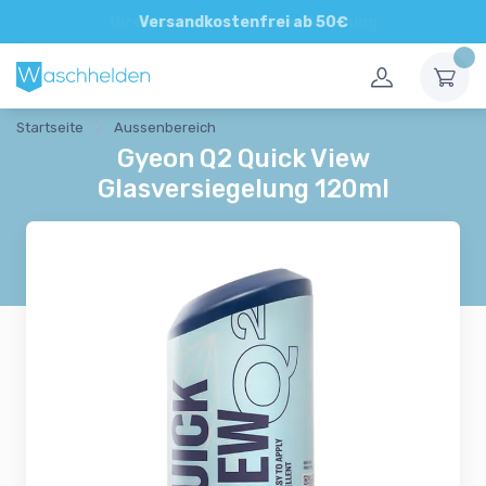
Direkte und persönliche Beratung
Versandkostenfrei ab 50€
Startseite
Aussenbereich
Gyeon Q2 Quick View
Glasversiegelung 120ml