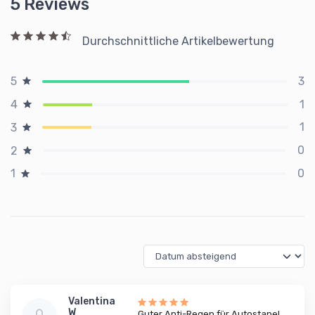
5 Reviews
Durchschnittliche Artikelbewertung
3
5
1
4
1
3
0
2
0
1
Valentina
W
Guter Anti-Regen für Autostapel