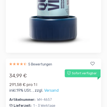
5 Bewertungen
Sofort verfügbar
34,99 €
291,58 € pro 1 l
inkl.19% USt. , zzgl.
Versand
Artikelnummer:
WH-4657
Lieferzeit:
1 - 3 Werktage