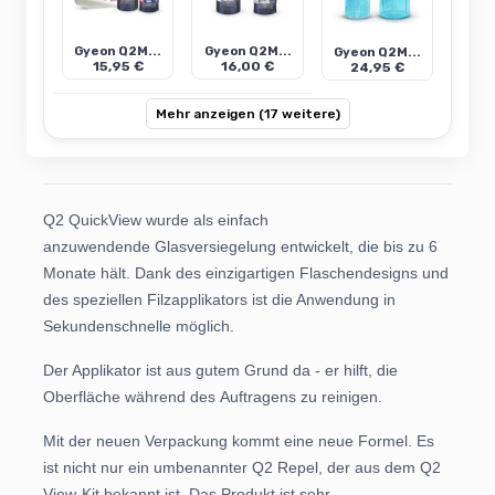
Gyeon Q2M...
Gyeon Q2M...
Gyeon Q2M...
15,95 €
16,00 €
24,95 €
Mehr anzeigen (17 weitere)
Q2 QuickView wurde als einfach
anzuwendende Glasversiegelung entwickelt, die bis zu 6
Monate hält. Dank des einzigartigen Flaschendesigns und
des speziellen Filzapplikators ist die Anwendung in
Sekundenschnelle möglich.
Der Applikator ist aus gutem Grund da - er hilft, die
Oberfläche während des Auftragens zu reinigen.
Mit der neuen Verpackung kommt eine neue Formel. Es
ist nicht nur ein umbenannter Q2 Repel, der aus dem Q2
View-Kit bekannt ist. Das Produkt ist sehr