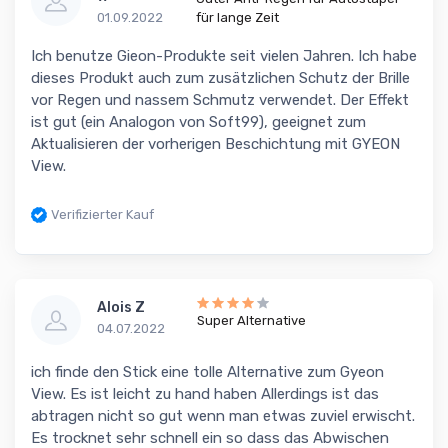
01.09.2022
für lange Zeit
Ich benutze Gieon-Produkte seit vielen Jahren. Ich habe
dieses Produkt auch zum zusätzlichen Schutz der Brille
vor Regen und nassem Schmutz verwendet. Der Effekt
ist gut (ein Analogon von Soft99), geeignet zum
Aktualisieren der vorherigen Beschichtung mit GYEON
View.
Verifizierter Kauf
Alois Z
Super Alternative
04.07.2022
ich finde den Stick eine tolle Alternative zum Gyeon
View. Es ist leicht zu hand haben Allerdings ist das
abtragen nicht so gut wenn man etwas zuviel erwischt.
Es trocknet sehr schnell ein so dass das Abwischen