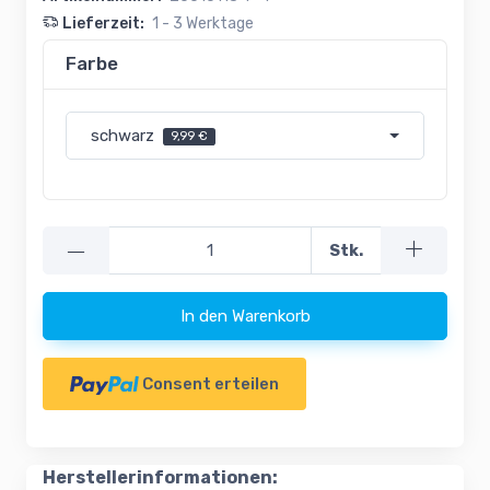
Lieferzeit:
1 - 3 Werktage
Farbe
schwarz
9,99 €
—
Stk.
In den Warenkorb
Consent erteilen
Herstellerinformationen: