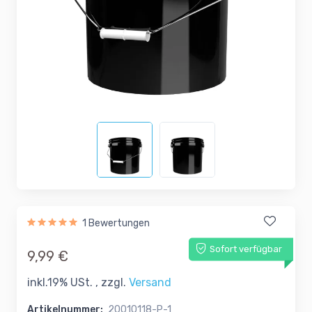
1 Bewertungen
Sofort verfügbar
9,99 €
inkl.19% USt. , zzgl.
Versand
Artikelnummer:
20010118-P-1