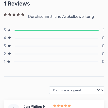
1 Reviews
Durchschnittliche Artikelbewertung
1
5
0
4
0
3
0
2
0
1
Jan Philipp M