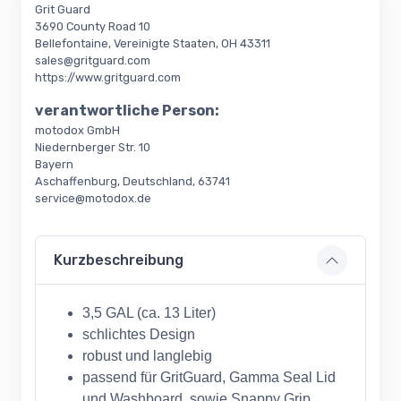
Grit Guard
3690 County Road 10
Bellefontaine, Vereinigte Staaten, OH 43311
sales@gritguard.com
https://www.gritguard.com
verantwortliche Person:
motodox GmbH
Niedernberger Str. 10
Bayern
Aschaffenburg, Deutschland, 63741
service@motodox.de
Kurzbeschreibung
3,5 GAL (ca. 13 Liter)
schlichtes Design
robust und langlebig
passend für GritGuard, Gamma Seal Lid
und Washboard, sowie Snappy Grip