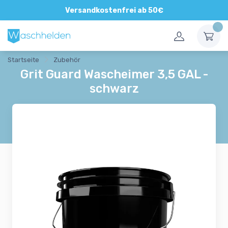
Direkte und persönliche Beratung
Versandkostenfrei ab 50€
Startseite
Zubehör
Grit Guard Wascheimer 3,5 GAL -
schwarz