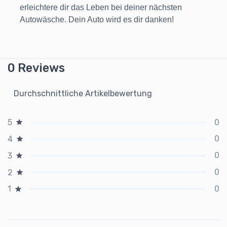
erleichtere dir das Leben bei deiner nächsten
Autowäsche. Dein Auto wird es dir danken!
0 Reviews
Durchschnittliche Artikelbewertung
0
5
0
4
0
3
0
2
0
1