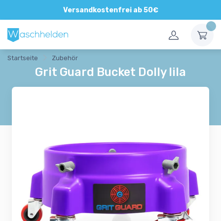
Direkte und persönliche Beratung
Versandkostenfrei ab 50€
Startseite
Zubehör
Grit Guard Bucket Dolly lila