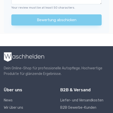
Your review must be at least 50 characters.
Bewertung abschicken
Dein Online-Shop für professionelle Autopflege. Hochwertige
Produkte für glänzende Ergebnisse.
Über uns
B2B & Versand
News
Liefer- und Versandkosten
Wir über uns
B2B Gewerbe-Kunden