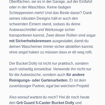
Oberflächen, sei es in der Garage, auf der Einfahrt
oder in der Waschbox. Keine lästigen
Schleppereien mehr! Und das Beste daran? Dank
seines robusten Designs hält er auch den
schwersten Eimern stand, sodass du deine
Autowaschmittel und Werkzeuge sicher
transportieren kannst. Zwei dieser Rollen sind sogar
mit Sicherheitsbremsen
ausgestattet, damit du
deinen Wascheimer immer sicher abstellen kannst,
ohne angst haben zu müssen dass er dir weg rollt.
Der Bucket Dolly ist nicht nur praktisch, sondern
auch vielseitig einsetzbar. Verwende ihn nicht nur
für die Autowäsche, sondern auch
für andere
Reinigungs- oder Gartenarbeiten
. Er ist dein
zuverlässiger Partner, egal bei welchem Projekt!
Also worauf wartest du noch? Hol dir noch heute
den
Grit Guard 5-Caster Bucket Dolly
und