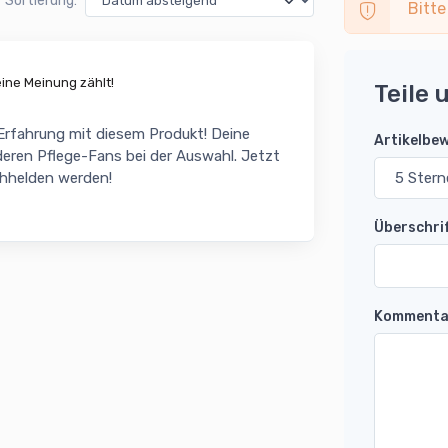
Sortierung:
Bitte
ne Meinung zählt!
Teile 
 Erfahrung mit diesem Produkt! Deine
Artikelbe
eren Pflege-Fans bei der Auswahl. Jetzt
chhelden werden!
Überschri
Kommenta