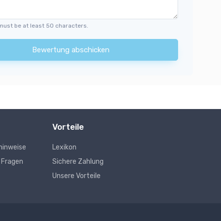
must be at least 50 characters.
Bewertung abschicken
Vorteile
hinweise
Lexikon
e Fragen
Sichere Zahlung
Unsere Vorteile