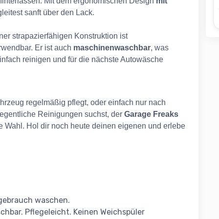
 hinterlassen. Mit dem ergonomischen Design
mit
leitest sanft über den Lack.
er strapazierfähigen Konstruktion ist
wendbar. Er ist auch
maschinenwaschbar
, was
nfach reinigen und für die nächste Autowäsche
ahrzeug regelmäßig pflegt, oder einfach nur nach
egentliche Reinigungen suchst, der
Garage Freaks
le Wahl. Hol dir noch heute deinen eigenen und erlebe
tgebrauch waschen.
chbar. Pflegeleicht. Keinen Weichspüler