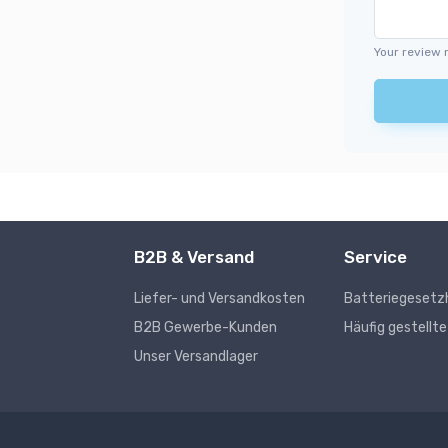
Your review 
B2B & Versand
Service
Liefer- und Versandkosten
Batteriegesetz
s
B2B Gewerbe-Kunden
Häufig gestellt
Unser Versandlager