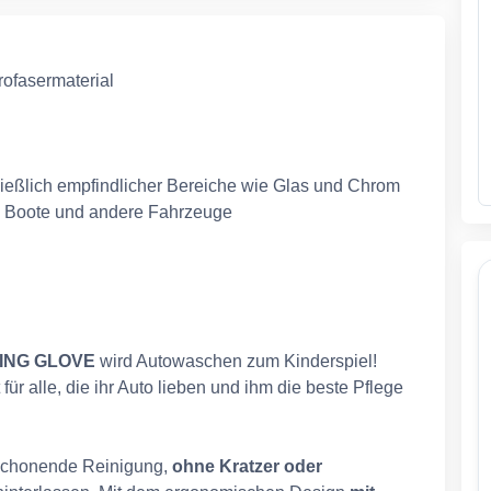
ofasermaterial
hließlich empfindlicher Bereiche wie Glas und Chrom
er, Boote und andere Fahrzeuge
HING GLOVE
wird Autowaschen zum Kinderspiel!
ür alle, die ihr Auto lieben und ihm die beste Pflege
 schonende Reinigung,
ohne Kratzer oder