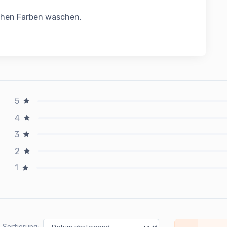
chen Farben waschen.
5
4
3
2
1