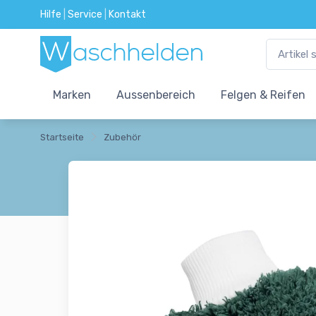
Hilfe
|
Service
|
Kontakt
Marken
Aussenbereich
Felgen & Reifen
Startseite
Zubehör