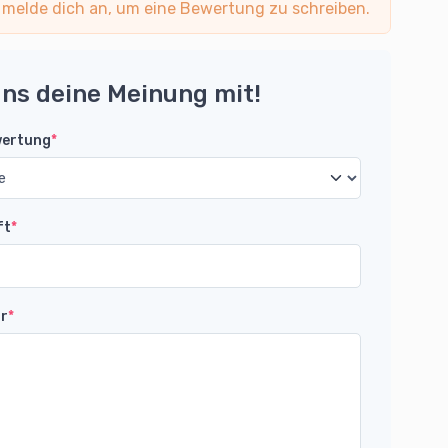
 melde dich an, um eine Bewertung zu schreiben.
uns deine Meinung mit!
wertung
*
ft
*
r
*