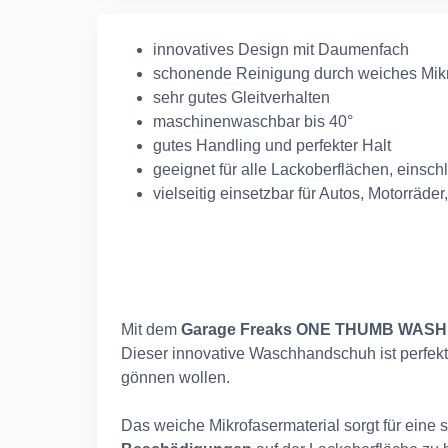
innovatives Design mit Daumenfach
schonende Reinigung durch weiches Mikr
sehr gutes Gleitverhalten
maschinenwaschbar bis 40°
gutes Handling und perfekter Halt
geeignet für alle Lackoberflächen, einsc
vielseitig einsetzbar für Autos, Motorräd
Mit dem
Garage Freaks ONE THUMB WAS
Dieser innovative Waschhandschuh ist perfekt f
gönnen wollen.
Das weiche Mikrofasermaterial sorgt für eine