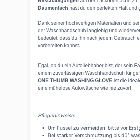
Beschädigungen
auf der Lackoberfläche zu
Daumenfach
hast du den perfekten Halt und g
Dank seiner hochwertigen Materialien und sein
der Waschhandschuh langlebig und wiederver
bedeutet, dass du ihn nach jedem Gebrauch ei
vorbereiten kannst.
Egal, ob du ein Autoliebhaber bist, der sein F
einem zuverlässigen Waschhandschuh für gel
ONE THUMB WASHING GLOVE
ist die idea
eine mühelose Autowäsche wie nie zuvor!
Pflegehinweise:
Um Fussel zu vermeiden, bitte vor Ers
Bei starker Verschmutzung bis 40° was