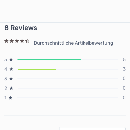
8 Reviews
Durchschnittliche Artikelbewertung
5
5
3
4
0
3
0
2
0
1