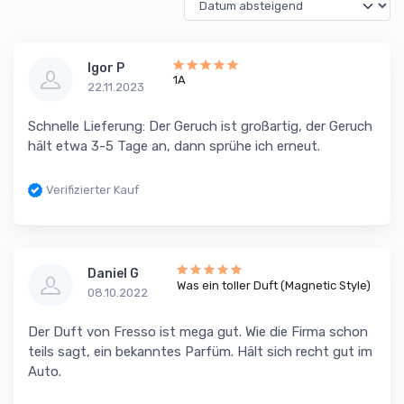
Igor P
1A
22.11.2023
Schnelle Lieferung: Der Geruch ist großartig, der Geruch
hält etwa 3-5 Tage an, dann sprühe ich erneut.
Verifizierter Kauf
Daniel G
Was ein toller Duft (Magnetic Style)
08.10.2022
Der Duft von Fresso ist mega gut. Wie die Firma schon
teils sagt, ein bekanntes Parfüm. Hält sich recht gut im
Auto.