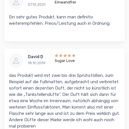
Einwandfrei
07.10.2021
Ein sehr gutes Produkt, kann man definitiv
weiterempfehlen. Preos/Leistung auch in Ordnung.
David D
Sugar Love
18.10.2019
das Produkt wird mit zwei bis drei Sprühstößen, zum
Beispiel auf die Fußmatten, aufgebracht und verbreitet
sofort einen dezenten Duft, der nicht so künstlich ist
wie die „Tankstellendüfte“. Der Duft hält sich dann für
etwa eine Woche im Innenraum, natürlich abhängig von
weiteren Einflussfaktoren. Man kommt also mit einer
Flasche sehr lange aus und ist zu dem Preis wirklich gut.
Andere Düfte dieser Marke werde ich wohl auch noch
mal probieren