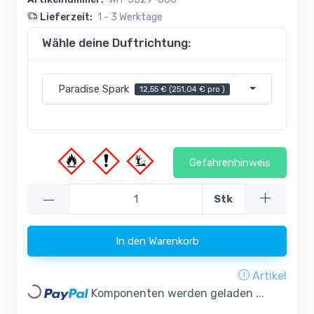
Lieferzeit:
1 - 3 Werktage
Wähle deine Duftrichtung:
Paradise Spark
12,55 € (251,04 € pro )
Gefahrenhinweis
—
Stk
In den Warenkorb
Artikel
Loading...
Komponenten werden geladen ...