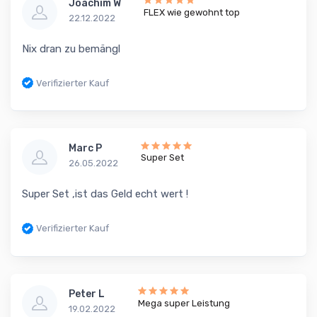
Joachim W
FLEX wie gewohnt top
22.12.2022
Nix dran zu bemängl
Verifizierter Kauf
Marc P
Super Set
26.05.2022
Super Set ,ist das Geld echt wert !
Verifizierter Kauf
Peter L
Mega super Leistung
19.02.2022