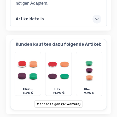
nötigen Adaptern.
Artikeldetails
Kunden kauften dazu folgende Artikel:
Flex...
Flex...
Flex...
8,95 €
11,90 €
9,95 €
Mehr anzeigen (17 weitere)