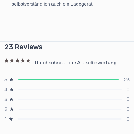
selbstverständlich auch ein Ladegerät.
23 Reviews
Durchschnittliche Artikelbewertung
23
5
0
4
0
3
0
2
0
1