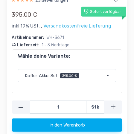
23 Bewertungen
Sofort verfügbar
395,00 €
inkl.19% USt. ,
Versandkostenfreie Lieferung
Artikelnummer:
WH-3671
Lieferzeit:
1 - 3 Werktage
Wähle deine Variante:
Koffer-Akku-Set
395,00 €
—
Stk
In den Warenkorb