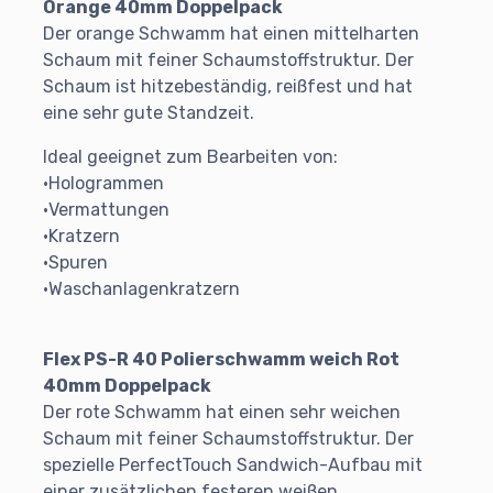
Orange 40mm Doppelpack
Der orange Schwamm hat einen mittelharten
Schaum mit feiner Schaumstoffstruktur. Der
Schaum ist hitzebeständig, reißfest und hat
eine sehr gute Standzeit.
Ideal geeignet zum Bearbeiten von:
•Hologrammen
•Vermattungen
•Kratzern
•Spuren
•Waschanlagenkratzern
Flex PS-R 40 Polierschwamm weich Rot
40mm Doppelpack
Der rote Schwamm hat einen sehr weichen
Schaum mit feiner Schaumstoffstruktur. Der
spezielle PerfectTouch Sandwich-Aufbau mit
einer zusätzlichen festeren weißen