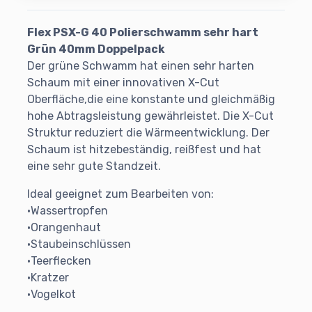
Flex PSX-G 40 Polierschwamm sehr hart
Grün 40mm Doppelpack
Der grüne Schwamm hat einen sehr harten
Schaum mit einer innovativen X-Cut
Oberfläche,die eine konstante und gleichmäßig
hohe Abtragsleistung gewährleistet. Die X-Cut
Struktur reduziert die Wärmeentwicklung. Der
Schaum ist hitzebeständig, reißfest und hat
eine sehr gute Standzeit.
Ideal geeignet zum Bearbeiten von:
•Wassertropfen
•Orangenhaut
•Staubeinschlüssen
•Teerflecken
•Kratzer
•Vogelkot