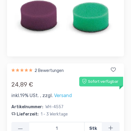
2 Bewertungen
Sofort verfügbar
24,89 €
inkl.19% USt. , zzgl.
Versand
Artikelnummer:
WH-4557
Lieferzeit:
1 - 3 Werktage
—
Stk