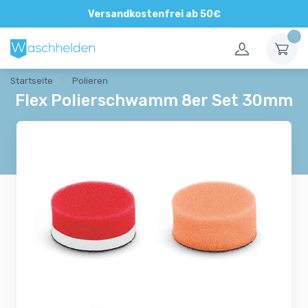
Direkte und persönliche Beratung
Versandkostenfrei ab 50€
Startseite
Polieren
Flex Polierschwamm 8er Set 30mm