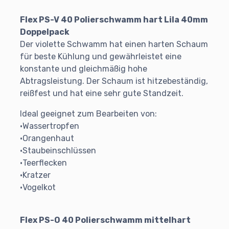
Flex PS-V 40 Polierschwamm hart Lila 40mm
Doppelpack
Der violette Schwamm hat einen harten Schaum
für beste Kühlung und gewährleistet eine
konstante und gleichmäßig hohe
Abtragsleistung. Der Schaum ist hitzebeständig,
reißfest und hat eine sehr gute Standzeit.
Ideal geeignet zum Bearbeiten von:
•Wassertropfen
•Orangenhaut
•Staubeinschlüssen
•Teerflecken
•Kratzer
•Vogelkot
Flex PS-O 40 Polierschwamm mittelhart