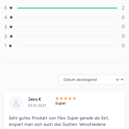
2
5
0
4
0
3
0
2
0
1
Jens K
Super
03.10.2021
Sehr gutes Produkt von Flex. Super gerade als Set,
erspart man sich auch das Suchen. Verschiedene