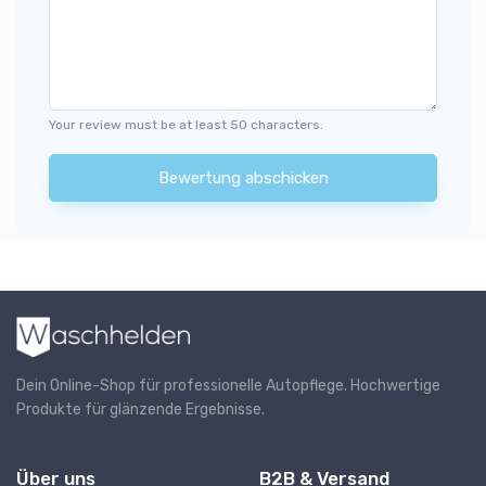
Your review must be at least 50 characters.
Bewertung abschicken
Dein Online-Shop für professionelle Autopflege. Hochwertige
Produkte für glänzende Ergebnisse.
Über uns
B2B & Versand