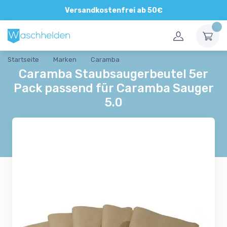
Versandkostenfrei ab 50€
Startseite
Marken
Caramba
Caramba Staubsaugerbeutel 5er
Pack passend für Caramba Sauger
5.0