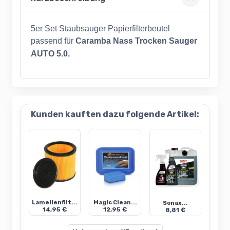
5er Set Staubsauger Papierfilterbeutel
passend für
Caramba Nass Trocken Sauger
AUTO 5.0.
Kunden kauften dazu folgende Artikel:
Lamellenfilt...
Magic Clean...
Sonax...
14,95 €
12,95 €
8,81 €