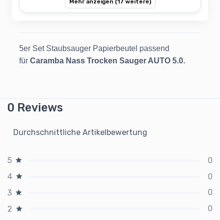
Mehr anzeigen (17 weitere)
5er Set Staubsauger Papierbeutel passend
für
Caramba Nass Trocken Sauger AUTO 5.0.
0 Reviews
Durchschnittliche Artikelbewertung
0
5
0
4
0
3
0
2