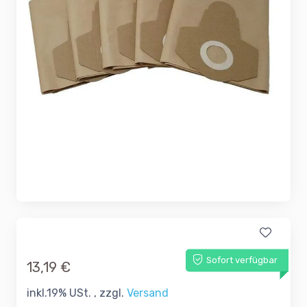
Sofort verfügbar
13,19 €
inkl.19% USt. , zzgl.
Versand