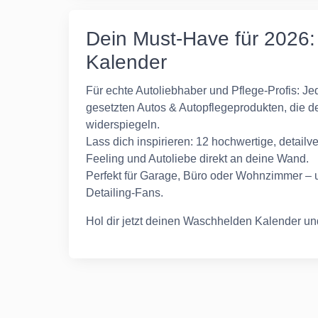
Dein Must-Have für 2026: 
Kalender
Für echte Autoliebhaber und Pflege-Profis: Jed
gesetzten Autos & Autopflegeprodukten, die d
widerspiegeln.
Lass dich inspirieren: 12 hochwertige, detailv
Feeling und Autoliebe direkt an deine Wand.
Perfekt für Garage, Büro oder Wohnzimmer – u
Detailing-Fans.
Hol dir jetzt deinen Waschhelden Kalender und 