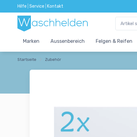
Hilfe
|
Service
|
Kontakt
Marken
Aussenbereich
Felgen & Reifen
Startseite
Zubehör