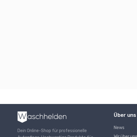
Über uns
News
Dein Online-Shop für professionelle
Wir über un