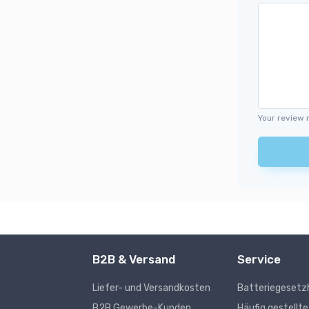
Your review 
B2B & Versand
Service
Liefer- und Versandkosten
Batteriegesetz
s
B2B Gewerbe-Kunden
Häufig gestellt