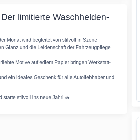
Der limitierte Waschhelden-
er Monat wird begleitet von stilvoll in Szene
en Glanz und die Leidenschaft der Fahrzeugpflege
erliebte Motive auf edlem Papier bringen Werkstatt-
nd ein ideales Geschenk für alle Autoliebhaber und
starte stilvoll ins neue Jahr! 🚗