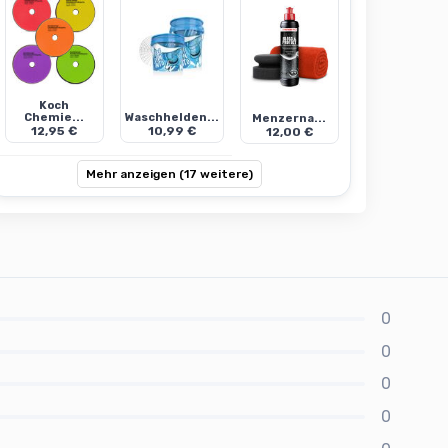
Koch
Chemie...
Waschhelden...
Menzerna...
12,95 €
10,99 €
12,00 €
Mehr anzeigen (17 weitere)
0
0
0
0