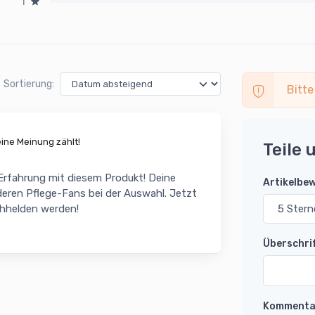
1
Sortierung:
Bitte
ne Meinung zählt!
Teile 
 Erfahrung mit diesem Produkt! Deine
Artikelbe
eren Pflege-Fans bei der Auswahl. Jetzt
chhelden werden!
Überschri
Kommenta