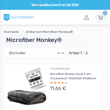
Versandkostenfrei ab 50€
Startseite
Artikel von Microfiber Monkey®
Microfiber Monkey®
Artikel 1 - 2
Trockentücher
Microfiber Monkey Suck it dry
Trockentuch 1000GSM 50x80cm
11,66 €