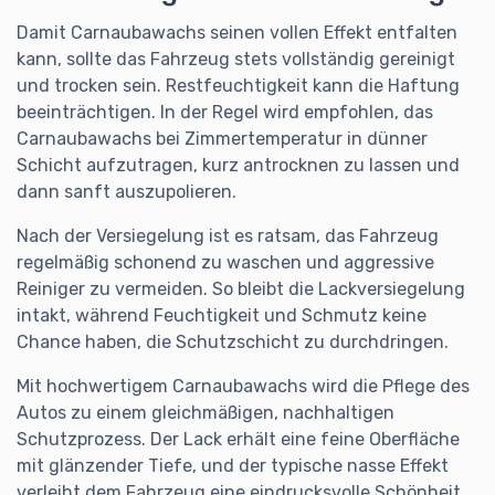
Damit Carnaubawachs seinen vollen Effekt entfalten
kann, sollte das Fahrzeug stets vollständig gereinigt
und trocken sein. Restfeuchtigkeit kann die Haftung
beeinträchtigen. In der Regel wird empfohlen, das
Carnaubawachs bei Zimmertemperatur in dünner
Schicht aufzutragen, kurz antrocknen zu lassen und
dann sanft auszupolieren.
Nach der Versiegelung ist es ratsam, das Fahrzeug
regelmäßig schonend zu waschen und aggressive
Reiniger zu vermeiden. So bleibt die Lackversiegelung
intakt, während Feuchtigkeit und Schmutz keine
Chance haben, die Schutzschicht zu durchdringen.
Mit hochwertigem Carnaubawachs wird die Pflege des
Autos zu einem gleichmäßigen, nachhaltigen
Schutzprozess. Der Lack erhält eine feine Oberfläche
mit glänzender Tiefe, und der typische nasse Effekt
verleiht dem Fahrzeug eine eindrucksvolle Schönheit.