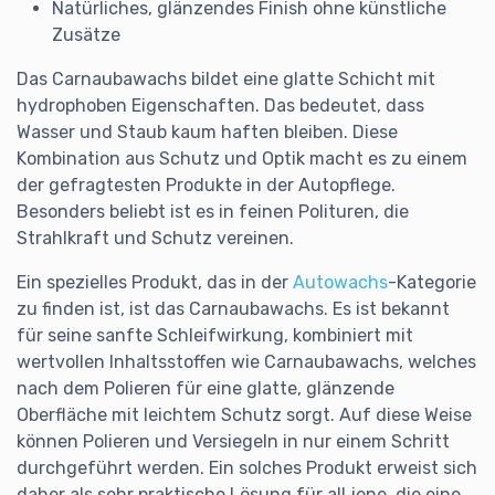
Natürliches, glänzendes Finish ohne künstliche
Zusätze
Das Carnaubawachs bildet eine glatte Schicht mit
hydrophoben Eigenschaften. Das bedeutet, dass
Wasser und Staub kaum haften bleiben. Diese
Kombination aus Schutz und Optik macht es zu einem
der gefragtesten Produkte in der Autopflege.
Besonders beliebt ist es in feinen Polituren, die
Strahlkraft und Schutz vereinen.
Ein spezielles Produkt, das in der
Autowachs
-Kategorie
zu finden ist, ist das Carnaubawachs. Es ist bekannt
für seine sanfte Schleifwirkung, kombiniert mit
wertvollen Inhaltsstoffen wie Carnaubawachs, welches
nach dem Polieren für eine glatte, glänzende
Oberfläche mit leichtem Schutz sorgt. Auf diese Weise
können Polieren und Versiegeln in nur einem Schritt
durchgeführt werden. Ein solches Produkt erweist sich
daher als sehr praktische Lösung für all jene, die eine