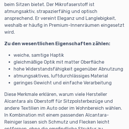
beim Sitzen bietet. Der Mikrofaserstoff ist
atmungsaktiv, strapazierfähig und optisch
ansprechend. Er vereint Eleganz und Langlebigkeit,
weshalb er häufig in Premium-Innenräumen eingesetzt
wird.
Zu den wesentlichen Eigenschaften zählen:
weiche, samtige Haptik
gleichmäßige Optik mit matter Oberfläche
hohe Widerstandsfähigkeit gegenüber Abnutzung
atmungsaktives, luftdurchlässiges Material
geringes Gewicht und einfache Verarbeitung
Diese Merkmale erklären, warum viele Hersteller
Alcantara als Oberstoff für Sitzpolsterbezüge und
andere Textilien im Auto oder im Wohnbereich wählen.
In Kombination mit einem passenden Alcantara-
Reiniger lassen sich Schmutz und Flecken leicht
entfernen, ohne die empfindliche Struktur zu