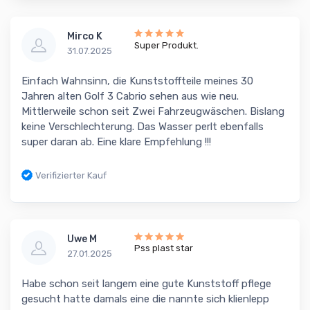
Mirco K
Super Produkt.
31.07.2025
Einfach Wahnsinn, die Kunststoffteile meines 30
Jahren alten Golf 3 Cabrio sehen aus wie neu.
Mittlerweile schon seit Zwei Fahrzeugwäschen. Bislang
keine Verschlechterung. Das Wasser perlt ebenfalls
super daran ab. Eine klare Empfehlung !!!
Verifizierter Kauf
Uwe M
Pss plast star
27.01.2025
Habe schon seit langem eine gute Kunststoff pflege
gesucht hatte damals eine die nannte sich klienlepp