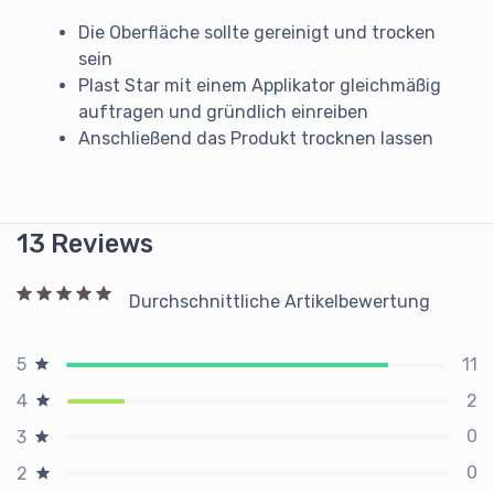
Die Oberfläche sollte gereinigt und trocken
sein
Plast Star mit einem Applikator gleichmäßig
auftragen und gründlich einreiben
Anschließend das Produkt trocknen lassen
13 Reviews
Durchschnittliche Artikelbewertung
11
5
2
4
0
3
0
2