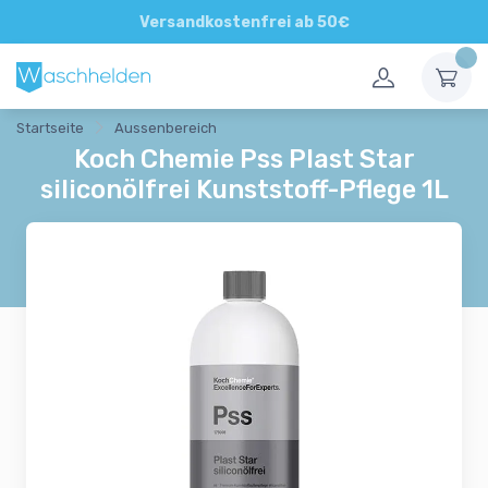
Direkte und persönliche Beratung
Versandkostenfrei ab 50€
Startseite
Aussenbereich
Koch Chemie Pss Plast Star
siliconölfrei Kunststoff-Pflege 1L