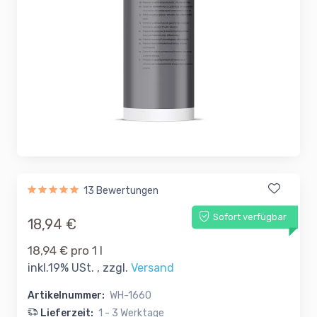
13 Bewertungen
Sofort verfügbar
18,94 €
18,94 € pro 1 l
inkl.19% USt. , zzgl.
Versand
Artikelnummer:
WH-1660
Lieferzeit:
1 - 3 Werktage