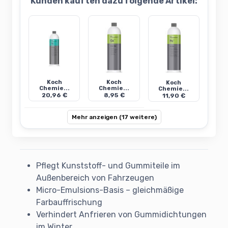
Kunden kauften dazu folgende Artikel:
Koch
Koch
Koch
Chemie...
Chemie...
Chemie...
20,96 €
8,95 €
11,90 €
Mehr anzeigen (17 weitere)
Pflegt Kunststoff- und Gummiteile im
Außenbereich von Fahrzeugen
Micro-Emulsions-Basis – gleichmäßige
Farbauffrischung
Verhindert Anfrieren von Gummidichtungen
im Winter