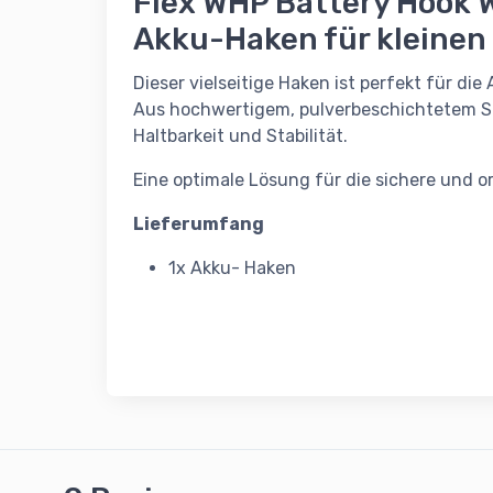
Flex WHP Battery Hook 
Akku-Haken für kleinen
Dieser vielseitige Haken ist perfekt für d
Aus hochwertigem, pulverbeschichtetem Sta
Haltbarkeit und Stabilität.
Eine optimale Lösung für die sichere und o
Lieferumfang
1x Akku- Haken