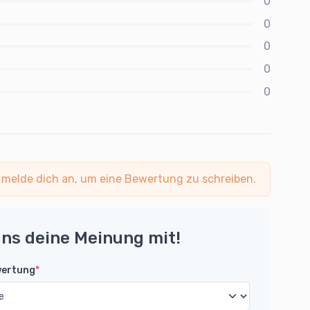
0
0
0
0
0
 melde dich an, um eine Bewertung zu schreiben.
uns deine Meinung mit!
wertung
*