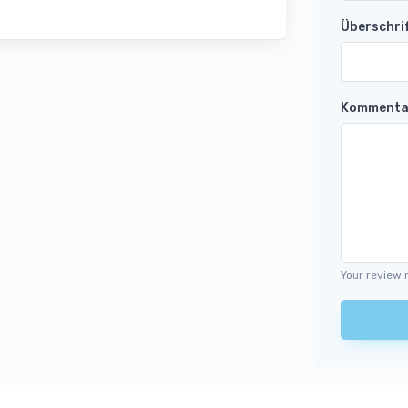
Überschri
Kommenta
Your review 