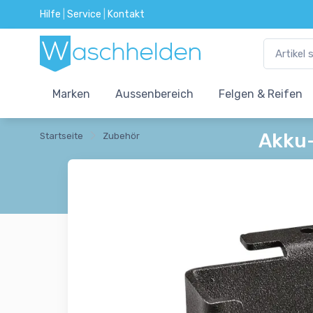
Hilfe
|
Service
|
Kontakt
Marken
Aussenbereich
Felgen & Reifen
Akku-
Startseite
Zubehör