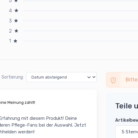
5
4
3
2
1
Sortierung:
Bitte
ne Meinung zählt!
Teile 
 Erfahrung mit diesem Produkt! Deine
Artikelbe
eren Pflege-Fans bei der Auswahl. Jetzt
chhelden werden!