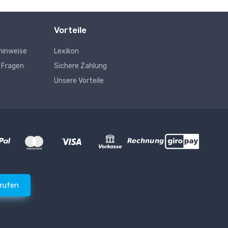
Vorteile
hinweise
Lexikon
e Fragen
Sichere Zahlung
Unsere Vorteile
rrufen