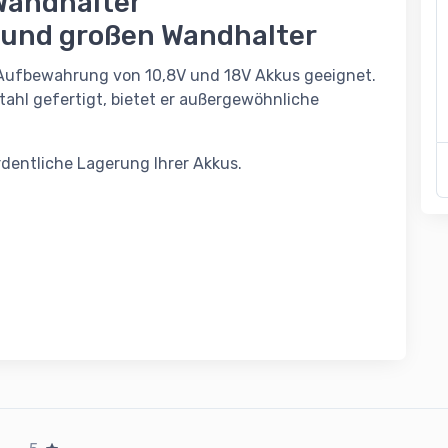
Wandhalter
 und großen Wandhalter
ie Aufbewahrung von 10,8V und 18V Akkus geeignet.
hl gefertigt, bietet er außergewöhnliche
rdentliche Lagerung Ihrer Akkus.