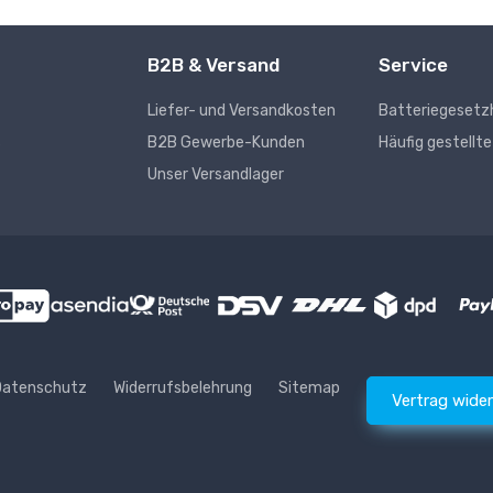
B2B & Versand
Service
Liefer- und Versandkosten
Batteriegesetz
s
B2B Gewerbe-Kunden
Häufig gestellt
Unser Versandlager
Datenschutz
Widerrufsbelehrung
Sitemap
Vertrag wide