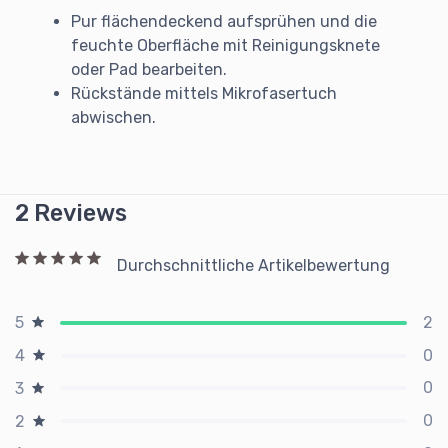
Pur flächendeckend aufsprühen und die
feuchte Oberfläche mit Reinigungsknete
oder Pad bearbeiten.
Rückstände mittels Mikrofasertuch
abwischen.
2 Reviews
Durchschnittliche Artikelbewertung
2
5
0
4
0
3
0
2