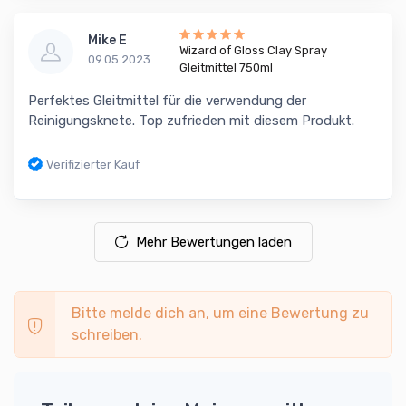
Mike E
Wizard of Gloss Clay Spray
09.05.2023
Gleitmittel 750ml
Perfektes Gleitmittel für die verwendung der
Reinigungsknete. Top zufrieden mit diesem Produkt.
Verifizierter Kauf
Mehr Bewertungen laden
Bitte melde dich an, um eine Bewertung zu
schreiben.