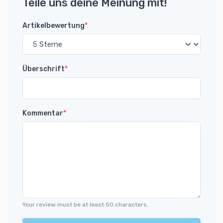
Teile uns deine Meinung mit!
Artikelbewertung
*
Überschrift
*
Kommentar
*
Your review must be at least 50 characters.