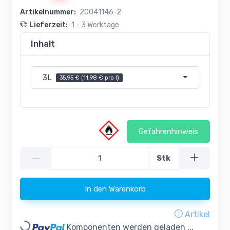
Artikelnummer:
20041146-2
Lieferzeit:
1 - 3 Werktage
Inhalt
3L
35,95 € (11,98 € pro l)
Gefahrenhinweis
—
Stk
In den Warenkorb
Artikel
Komponenten werden geladen ...