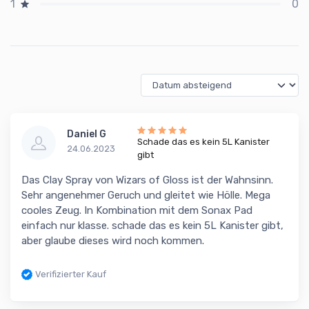
0
1
Daniel G
Schade das es kein 5L Kanister
24.06.2023
gibt
Das Clay Spray von Wizars of Gloss ist der Wahnsinn.
Sehr angenehmer Geruch und gleitet wie Hölle. Mega
cooles Zeug. In Kombination mit dem Sonax Pad
einfach nur klasse. schade das es kein 5L Kanister gibt,
aber glaube dieses wird noch kommen.
Verifizierter Kauf