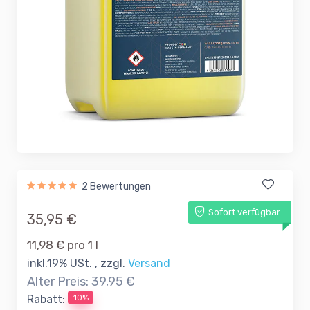
2 Bewertungen
Sofort verfügbar
35,95 €
11,98 € pro 1 l
inkl.19% USt. , zzgl.
Versand
Alter Preis:
39,95 €
10%
Rabatt: