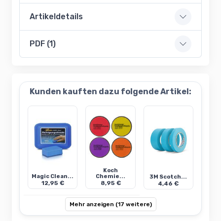
Artikeldetails
PDF (1)
Kunden kauften dazu folgende Artikel:
Koch
Magic Clean...
Chemie...
3M Scotch...
12,95 €
8,95 €
4,46 €
Mehr anzeigen (17 weitere)