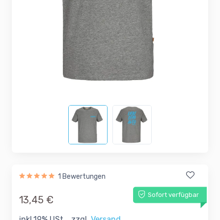
1 Bewertungen
Sofort verfügbar
13,45 €
inkl.19% USt. , zzgl.
Versand