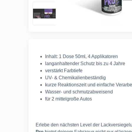
Inhalt: 1 Dose 50ml, 4 Applikatoren
langanhaltender Schutz bis zu 4 Jahre
verstärkt Farbtiefe
UV- & Chemikalienbeständig
kurze Reaktionszeit und einfache Verarbe
Wasser- und schmutzabweisend
für 2 mittelgroße Autos
Erlebe den nächsten Level der Lackversiege
Pro
bietet deinem Fahrzeug nicht nur glänzen