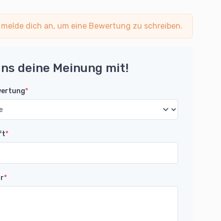
 melde dich an, um eine Bewertung zu schreiben.
uns deine Meinung mit!
wertung
*
ft
*
r
*