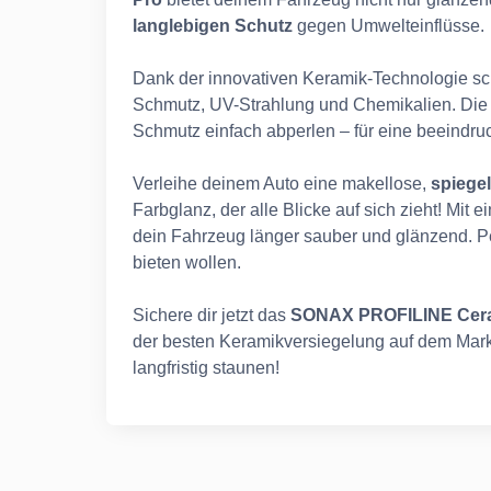
langlebigen Schutz
gegen Umwelteinflüsse.
Dank der innovativen Keramik-Technologie sch
Schmutz, UV-Strahlung und Chemikalien. Die 
Schmutz einfach abperlen – für eine beeindr
Verleihe deinem Auto eine makellose,
spiegel
Farbglanz, der alle Blicke auf sich zieht! Mit e
dein Fahrzeug länger sauber und glänzend. Per
bieten wollen.
Sichere dir jetzt das
SONAX PROFILINE Cera
der besten Keramikversiegelung auf dem Markt
langfristig staunen!