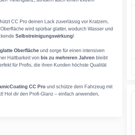
ützt CC Pro deinen Lack zuverlässig vor Kratzern,
Oberfläche wird spürbar glatter, wodurch Wasser und
uckende
Selbstreinigungswirkung
!
glatte Oberfläche
und sorge für einen intensiven
iner Haltbarkeit von
bis zu mehreren Jahren
bleibt
fekt für Profis, die ihren Kunden höchste Qualität
micCoating CC Pro
und schütze dein Fahrzeug mit
! Hol dir den Profi-Glanz – einfach anwenden,