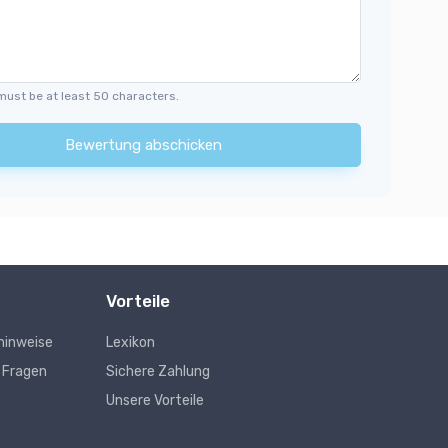
must be at least 50 characters.
Bewertung abschicken
Vorteile
hinweise
Lexikon
e Fragen
Sichere Zahlung
Unsere Vorteile