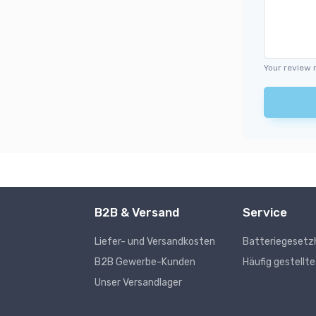
Your review 
B2B & Versand
Service
Liefer- und Versandkosten
Batteriegesetz
s
B2B Gewerbe-Kunden
Häufig gestellt
Unser Versandlager