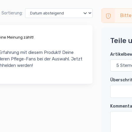
Sortierung:
Bitte
ne Meinung zählt!
Teile 
 Erfahrung mit diesem Produkt! Deine
Artikelbe
eren Pflege-Fans bei der Auswahl. Jetzt
chhelden werden!
Überschri
Kommenta