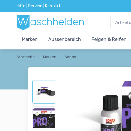
Hilfe
|
Service
|
Kontakt
Marken
Aussenbereich
Felgen & Reifen
Startseite
Marken
Sonax