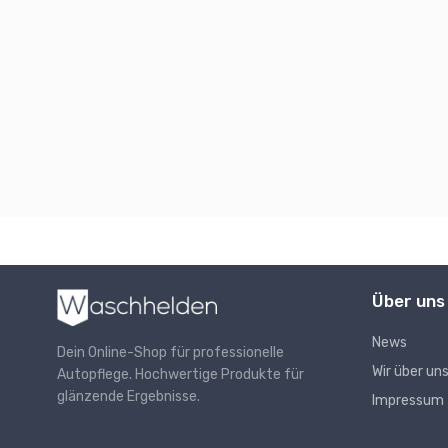
Über uns
News
Dein Online-Shop für professionelle
Wir über un
Autopflege. Hochwertige Produkte für
glänzende Ergebnisse.
Impressum