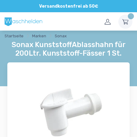
Versandkostenfrei ab 50€
Startseite
Marken
Sonax
Sonax KunststoffAblasshahn für
200Ltr. Kunststoff-Fässer 1 St.