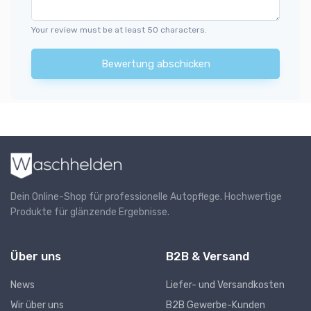
Your review must be at least 50 characters.
Bewertung abschicken
Dein Online-Shop für professionelle Autopflege. Hochwertige
Produkte für glänzende Ergebnisse.
Über uns
B2B & Versand
News
Liefer- und Versandkosten
Wir über uns
B2B Gewerbe-Kunden