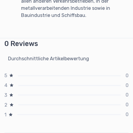
allen anderen Verkehrsbetrieben, in der
metallverarbeitenden Industrie sowie in
Bauindustrie und Schiffsbau.
0 Reviews
Durchschnittliche Artikelbewertung
0
5
0
4
0
3
0
2
0
1