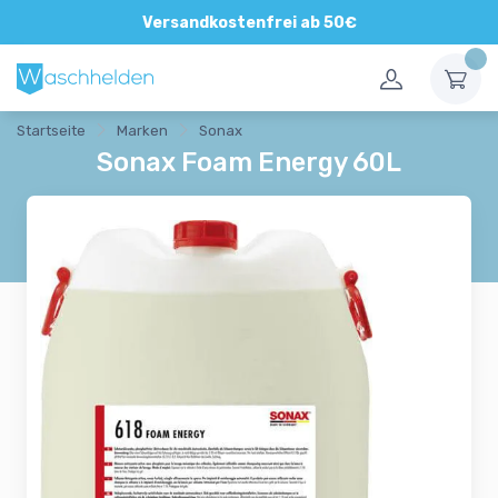
Versandkostenfrei ab 50€
Startseite
Marken
Sonax
Sonax Foam Energy 60L