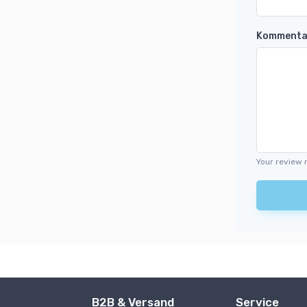
Kommenta
Your review 
B2B & Versand
Service