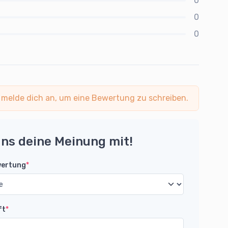
0
0
0
 melde dich an, um eine Bewertung zu schreiben.
uns deine Meinung mit!
wertung
*
ft
*