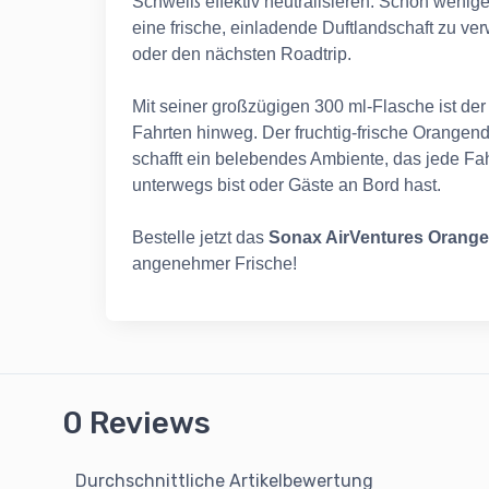
Schweiß effektiv neutralisieren. Schon wenig
eine frische, einladende Duftlandschaft zu ver
oder den nächsten Roadtrip.
Mit seiner großzügigen 300 ml-Flasche ist der 
Fahrten hinweg. Der fruchtig-frische Orangend
schafft ein belebendes Ambiente, das jede Fa
unterwegs bist oder Gäste an Bord hast.
Bestelle jetzt das
Sonax AirVentures Orang
angenehmer Frische!
0 Reviews
Durchschnittliche Artikelbewertung