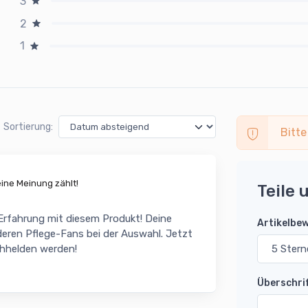
3
2
1
Sortierung:
Bitte
ne Meinung zählt!
Teile 
 Erfahrung mit diesem Produkt! Deine
Artikelbe
eren Pflege-Fans bei der Auswahl. Jetzt
chhelden werden!
Überschri