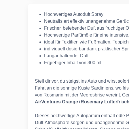
Hochwertiges Autoduft Spray
Neutralisiert effektiv unangenehme Gerü
Frischer, belebender Duft aus fruchtige
Hochwertige Parfümöle für eine intensive,
ideal für Textilien wie Fußmatten, Teppic
individuell dosierbar dank praktischer Sp
Langanhaltender Duft
Ergiebiger Inhalt von 300 ml
Stell dir vor, du steigst ins Auto und wirst so
Fahrt an die sonnige Küste Sardiniens, wo fr
von Rosmarin mit der Meeresbrise vereint. Gen
AirVentures Orange+Rosemary Lufterfrisc
Dieses hochwertige Autoparfüm enthält edle P
Duft-Atmosphäre sorgen und unangenehme Ger