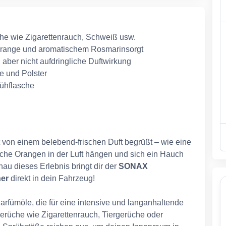
che wie Zigarettenrauch, Schweiß usw.
r Orange und aromatischem Rosmarinsorgt
 aber nicht aufdringliche Duftwirkung
he und Polster
rühflasche
fort von einem belebend-frischen Duft begrüßt – wie eine
ische Orangen in der Luft hängen und sich ein Hauch
au dieses Erlebnis bringt dir der
SONAX
her
direkt in dein Fahrzeug!
arfümöle, die für eine intensive und langanhaltende
üche wie Zigarettenrauch, Tiergerüche oder