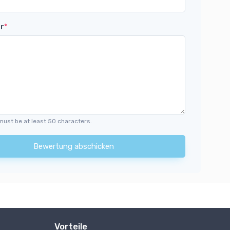
r
*
must be at least 50 characters.
Bewertung abschicken
Vorteile