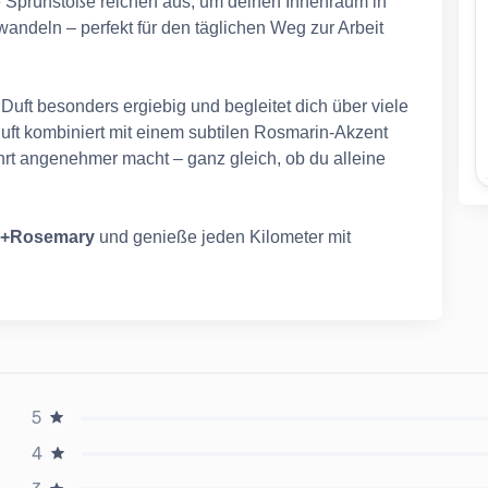
e Sprühstöße reichen aus, um deinen Innenraum in
wandeln – perfekt für den täglichen Weg zur Arbeit
Duft besonders ergiebig und begleitet dich über viele
uft kombiniert mit einem subtilen Rosmarin-Akzent
hrt angenehmer macht – ganz gleich, ob du alleine
e+Rosemary
und genieße jeden Kilometer mit
5
4