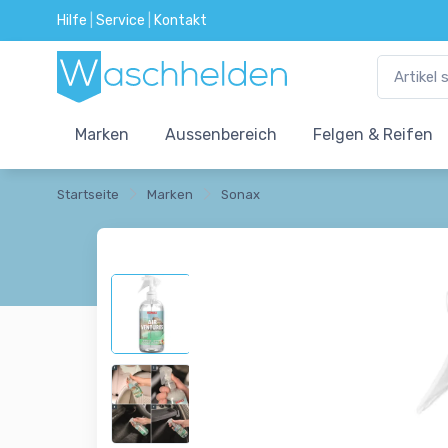
Hilfe
|
Service
|
Kontakt
Marken
Aussenbereich
Felgen & Reifen
Startseite
Marken
Sonax