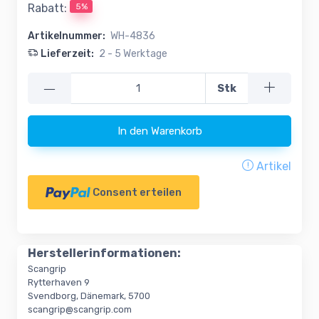
5%
Rabatt:
Artikelnummer:
WH-4836
Lieferzeit:
2 - 5 Werktage
—
Stk
In den Warenkorb
Artikel
Consent erteilen
Herstellerinformationen:
Scangrip
Rytterhaven 9
Svendborg, Dänemark, 5700
scangrip@scangrip.com