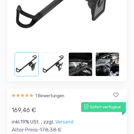
1 Bewertungen
Sofort verfügbar
169,46 €
inkl.19% USt. , zzgl.
Versand
Alter Preis:
178,38 €