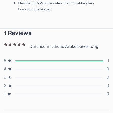
Flexible LED-Motorraumleuchte mit zahlreichen
Einsatzmöglichkeiten
1 Reviews
Durchschnittliche Artikelbewertung
1
5
0
4
0
3
0
2
0
1