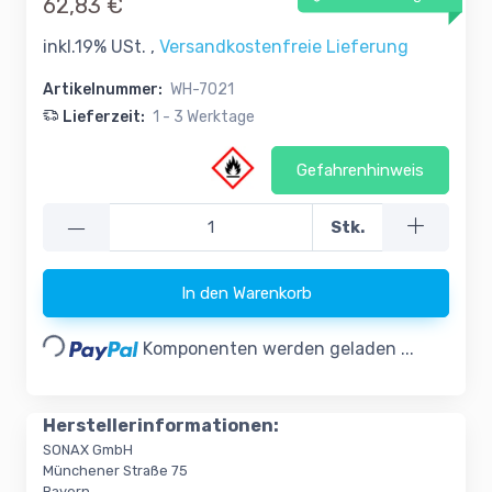
62,83 €
inkl.19% USt. ,
Versandkostenfreie Lieferung
Artikelnummer:
WH-7021
Lieferzeit:
1 - 3 Werktage
Gefahrenhinweis
—
Stk.
In den Warenkorb
Loading...
Komponenten werden geladen ...
Herstellerinformationen:
SONAX GmbH
Münchener Straße 75
Bayern