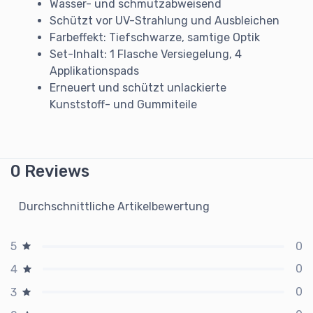
Wasser- und schmutzabweisend
Schützt vor UV-Strahlung und Ausbleichen
Farbeffekt: Tiefschwarze, samtige Optik
Set-Inhalt: 1 Flasche Versiegelung, 4
Applikationspads
Erneuert und schützt unlackierte
Kunststoff- und Gummiteile
0 Reviews
Durchschnittliche Artikelbewertung
0
5
0
4
0
3