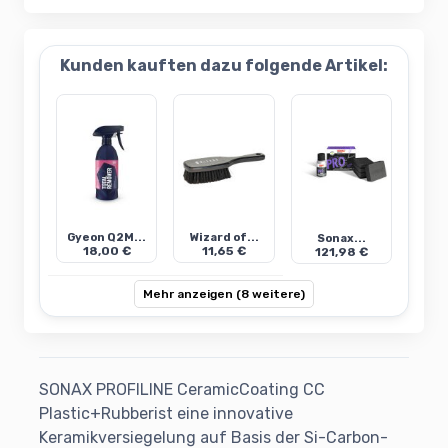
Kunden kauften dazu folgende Artikel:
Gyeon Q2M...
Wizard of...
Sonax...
18,00 €
11,65 €
121,98 €
Mehr anzeigen (8 weitere)
SONAX PROFILINE CeramicCoating CC
Plastic+Rubberist eine innovative
Keramikversiegelung auf Basis der Si-Carbon-