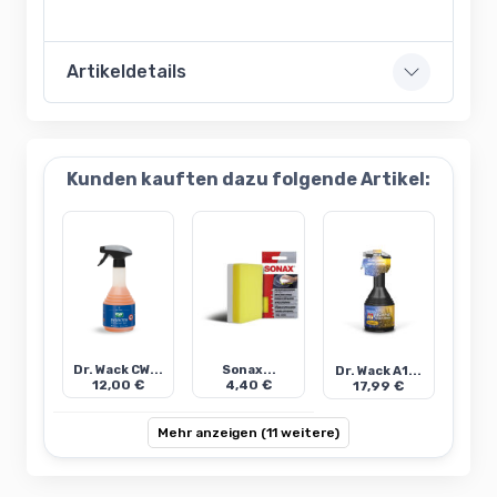
Artikeldetails
Kunden kauften dazu folgende Artikel:
Dr. Wack CW...
Sonax...
Dr. Wack A1...
12,00 €
4,40 €
17,99 €
Mehr anzeigen (11 weitere)