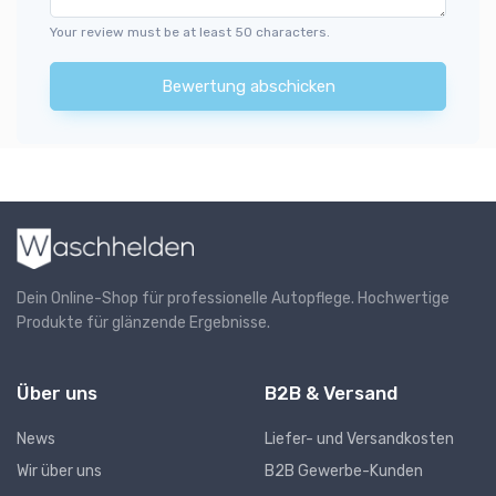
Your review must be at least 50 characters.
Bewertung abschicken
Dein Online-Shop für professionelle Autopflege. Hochwertige
Produkte für glänzende Ergebnisse.
Über uns
B2B & Versand
News
Liefer- und Versandkosten
Wir über uns
B2B Gewerbe-Kunden