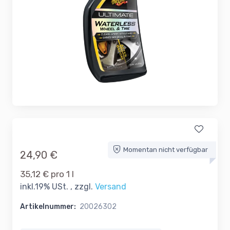
Momentan nicht verfügbar
24,90 €
35,12 € pro 1 l
inkl.19% USt. , zzgl.
Versand
Artikelnummer:
20026302