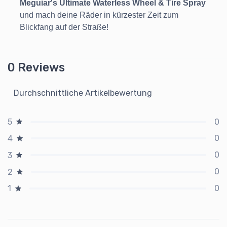
Meguiar's Ultimate Waterless Wheel & Tire Spray
und mach deine Räder in kürzester Zeit zum
Blickfang auf der Straße!
0 Reviews
Durchschnittliche Artikelbewertung
0
5
0
4
0
3
0
2
0
1