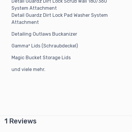
Detail Guardz Dirt Lock Scrub Wall 180/360
System Attachment
Detail Guardz Dirt Lock Pad Washer System
Attachment
Detailing Outlaws Buckanizer
Gamma² Lids (Schraubdeckel)
Magic Bucket Storage Lids
und viele mehr.
1 Reviews