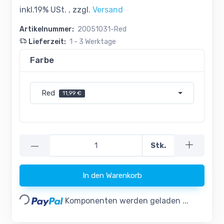
inkl.19% USt. , zzgl.
Versand
Artikelnummer:
20051031-Red
Lieferzeit:
1 - 3 Werktage
Farbe
Red
11,99 €
—
Stk.
In den Warenkorb
Loading...
Komponenten werden geladen ...