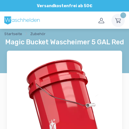
Versandkostenfrei ab 50€
Startseite
Zubehör
Magic Bucket Wascheimer 5 GAL Red