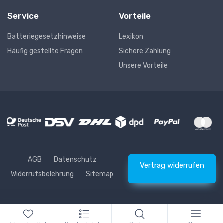
Service
Vorteile
Batteriegesetzhinweise
Lexikon
Häufig gestellte Fragen
Sichere Zahlung
Unsere Vorteile
AGB
Datenschutz
Vertrag widerrufen
Widerrufsbelehrung
Sitemap
* Alle Preise inkl. gesetzlicher USt., zzgl.
Versand
© Waschhelden