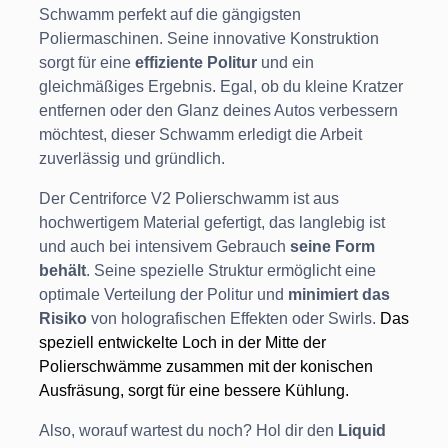
Schwamm perfekt auf die gängigsten
Poliermaschinen. Seine innovative Konstruktion
sorgt für eine
effiziente Politur
und ein
gleichmäßiges Ergebnis. Egal, ob du kleine Kratzer
entfernen oder den Glanz deines Autos verbessern
möchtest, dieser Schwamm erledigt die Arbeit
zuverlässig und gründlich.
Der Centriforce V2 Polierschwamm ist aus
hochwertigem Material gefertigt, das langlebig ist
und auch bei intensivem Gebrauch
seine Form
behält
. Seine spezielle Struktur ermöglicht eine
optimale Verteilung der Politur und
minimiert das
Risiko
von holografischen Effekten oder Swirls.
Das
speziell entwickelte Loch in der Mitte der
Polierschwämme zusammen mit der konischen
Ausfräsung, sorgt für eine bessere Kühlung.
Also, worauf wartest du noch? Hol dir den
Liquid