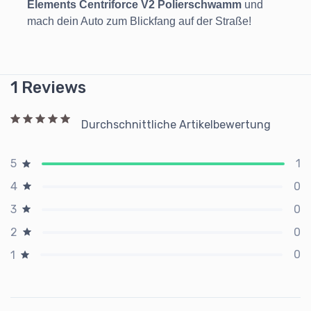
Elements Centriforce V2 Polierschwamm
und
mach dein Auto zum Blickfang auf der Straße!
1 Reviews
Durchschnittliche Artikelbewertung
1
5
0
4
0
3
0
2
0
1