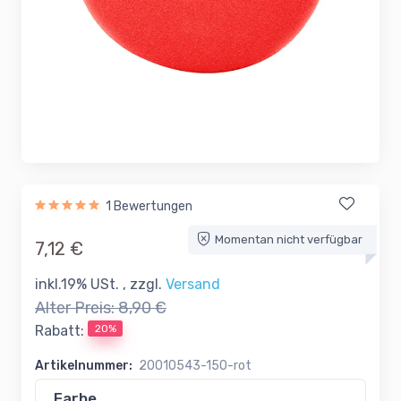
1 Bewertungen
Momentan nicht verfügbar
7,12 €
inkl.19% USt. , zzgl.
Versand
Alter Preis:
8,90 €
20%
Rabatt:
Artikelnummer:
20010543-150-rot
Farbe