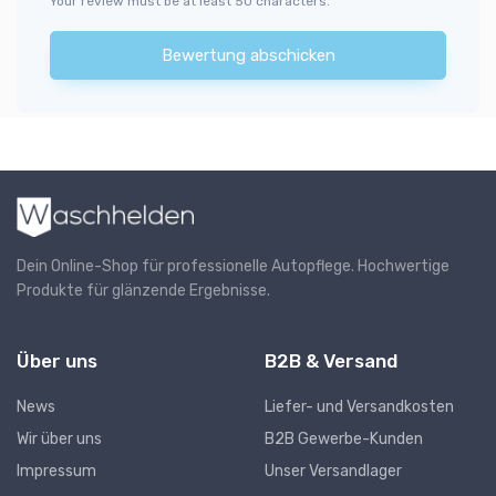
Your review must be at least 50 characters.
Bewertung abschicken
Dein Online-Shop für professionelle Autopflege. Hochwertige
Produkte für glänzende Ergebnisse.
Über uns
B2B & Versand
News
Liefer- und Versandkosten
Wir über uns
B2B Gewerbe-Kunden
Impressum
Unser Versandlager