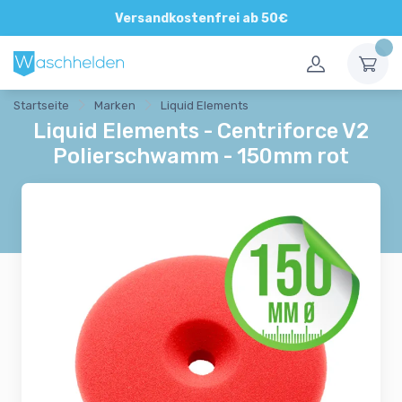
Direkte und persönliche Beratung
Versandkostenfrei ab 50€
Startseite
Marken
Liquid Elements
Liquid Elements - Centriforce V2
Polierschwamm - 150mm rot