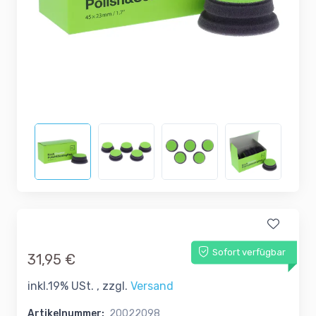
Sofort verfügbar
31,95 €
inkl.19% USt. , zzgl.
Versand
Artikelnummer:
20022098