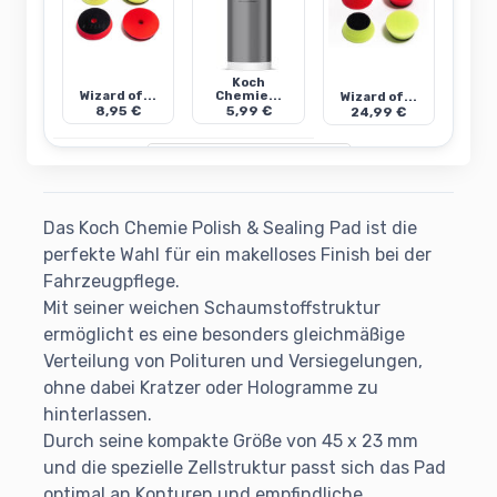
Koch
Wizard of...
Chemie...
Wizard of...
8,95 €
5,99 €
24,99 €
Mehr anzeigen (17 weitere)
Das Koch Chemie Polish & Sealing Pad ist die
perfekte Wahl für ein makelloses Finish bei der
Fahrzeugpflege.
Mit seiner weichen Schaumstoffstruktur
ermöglicht es eine besonders gleichmäßige
Verteilung von Polituren und Versiegelungen,
ohne dabei Kratzer oder Hologramme zu
hinterlassen.
Durch seine kompakte Größe von 45 x 23 mm
und die spezielle Zellstruktur passt sich das Pad
optimal an Konturen und empfindliche