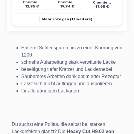
Chemie...
Chemie...
Chemie...
12,95 €
19,94 €
17,95 €
Mehr anzeigen (17 weitere)
Entfernt Schleifspuren bis zu einer Körnung von
1200
schnelle Aufarbeitung stark verwitterte Lacke
beseitigung tiefer Kratzer und Lackiernebel
Saubereres Arbeiten dank optimierter Rezeptur
Lässt sich leicht auftragen und auspolieren
für alle gängigen Lackarten
Du suchst eine Politur, die selbst bei starken
Lackdefekten glänzt? Die
Heavy Cut H9.02 von