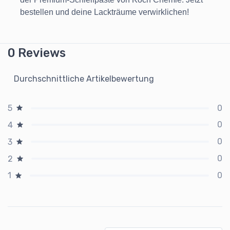
bestellen und deine Lackträume verwirklichen!
0 Reviews
Durchschnittliche Artikelbewertung
0
5
0
4
0
3
0
2
0
1