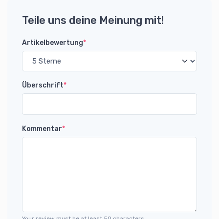
Teile uns deine Meinung mit!
Artikelbewertung
*
Überschrift
*
Kommentar
*
Your review must be at least 50 characters.