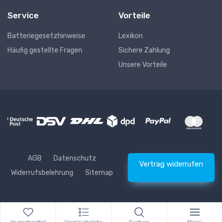
Service
Vorteile
Batteriegesetzhinweise
Lexikon
Häufig gestellte Fragen
Sichere Zahlung
Unsere Vorteile
AGB
Datenschutz
Vertrag widerrufen
Widerrufsbelehrung
Sitemap
* Alle Preise inkl. gesetzlicher USt., zzgl.
Versand
© Waschhelden