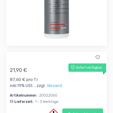
Sofort verfügbar
21,90 €
87,60 € pro 1 l
inkl.19% USt. , zzgl.
Versand
Artikelnummer:
20022060
Lieferzeit:
1 - 3 Werktage