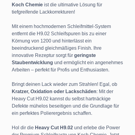
Koch Chemie
ist die ultimative Lösung für
tiefgreifende Lackkorrekturen!
Mit einem hochmodernen Schleifmittel-System
entfernt die H9.02 Schleifspuren bis zu einer
Körnung von 1200 und hinterlässt ein
beeindruckend gleichmäßiges Finish. Ihre
innovative Rezeptur sorgt für
geringste
Staubentwicklung
und ermöglicht ein angenehmes
Arbeiten – perfekt für Profis und Enthusiasten.
Bringt deinen Lack wieder zum Strahlen! Egal, ob
Kratzer, Oxidation oder Lackschäden
: Mit der
Heavy Cut H9.02 kannst du selbst hartnäckige
Defekte mühelos beseitigen und die Grundlage für
ein perfektes Polierergebnis schaffen.
Hol dir die
Heavy Cut H9.02
und erlebe die Power
der Premium-Schleifpaste von Koch Chemie. Jetzt