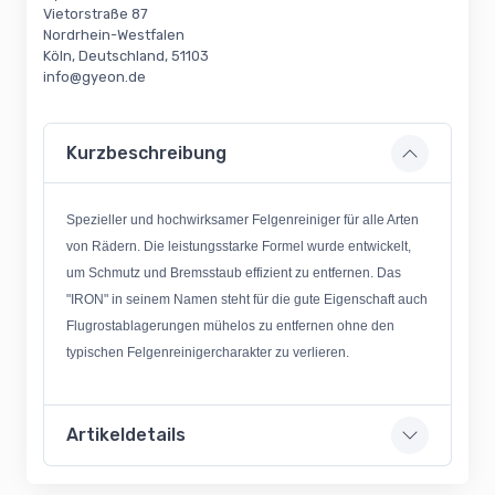
Vietorstraße 87
Nordrhein-Westfalen
Köln, Deutschland, 51103
info@gyeon.de
Kurzbeschreibung
Spezieller und hochwirksamer Felgenreiniger für alle Arten
von Rädern. Die leistungsstarke Formel wurde entwickelt,
um Schmutz und Bremsstaub effizient zu entfernen. Das
"IRON" in seinem Namen steht für die gute Eigenschaft auch
Flugrostablagerungen mühelos zu entfernen ohne den
typischen Felgenreinigercharakter zu verlieren.
Artikeldetails