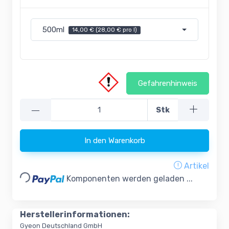
500ml
14,00 € (28,00 € pro l)
Gefahrenhinweis
—
Stk
In den Warenkorb
Loading...
Artikel
Komponenten werden geladen ...
Herstellerinformationen:
Gyeon Deutschland GmbH