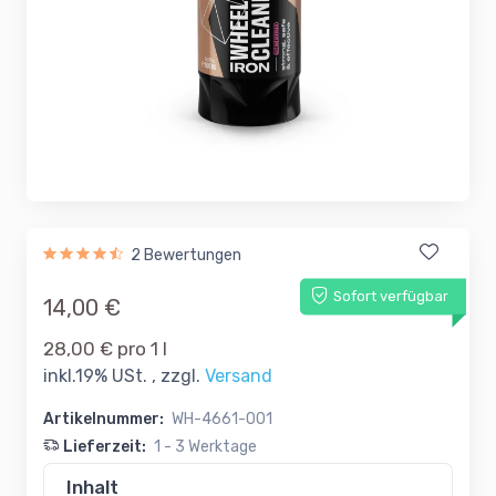
2 Bewertungen
Sofort verfügbar
14,00 €
28,00 € pro 1 l
inkl.19% USt. , zzgl.
Versand
Artikelnummer:
WH-4661-001
Lieferzeit:
1 - 3 Werktage
Inhalt