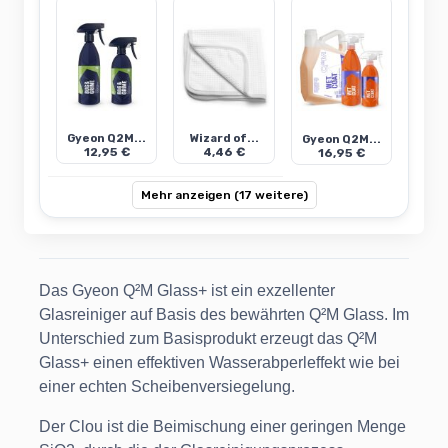
Gyeon Q2M...
Wizard of...
Gyeon Q2M...
12,95 €
4,46 €
16,95 €
Mehr anzeigen (17 weitere)
Das Gyeon Q²M Glass+ ist ein exzellenter
Glasreiniger auf Basis des bewährten Q²M Glass. Im
Unterschied zum Basisprodukt erzeugt das Q²M
Glass+ einen effektiven Wasserabperleffekt wie bei
einer echten Scheibenversiegelung.
Der Clou ist die Beimischung einer geringen Menge