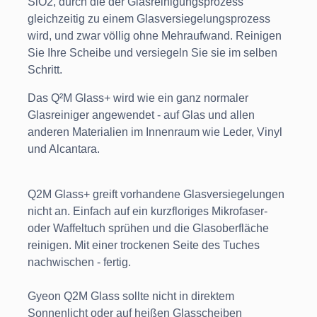
SiO2, durch die der Glasreinigungsprozess
gleichzeitig zu einem Glasversiegelungsprozess
wird, und zwar völlig ohne Mehraufwand. Reinigen
Sie Ihre Scheibe und versiegeln Sie sie im selben
Schritt.
Das Q²M Glass+ wird wie ein ganz normaler
Glasreiniger angewendet - auf Glas und allen
anderen Materialien im Innenraum wie Leder, Vinyl
und Alcantara.
Q2M Glass+ greift vorhandene Glasversiegelungen
nicht an. Einfach auf ein kurzfloriges Mikrofaser-
oder Waffeltuch sprühen und die Glasoberfläche
reinigen. Mit einer trockenen Seite des Tuches
nachwischen - fertig.
Gyeon Q2M Glass sollte nicht in direktem
Sonnenlicht oder auf heißen Glasscheiben