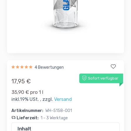
4 Bewertungen
Sofort verfügbar
17,95 €
35,90 € pro 1 l
inkl.19% USt. , zzgl.
Versand
Artikelnummer:
WH-5158-001
Lieferzeit:
1 - 3 Werktage
Inhalt