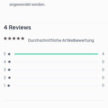
angewendet werden.
4 Reviews
Durchschnittliche Artikelbewertung
4
5
0
4
0
3
0
2
0
1