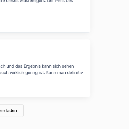
e dieses Glasreinigers. Der Preis des
ach und das Ergebnis kann sich sehen
auch wirklich gering ist. Kann man definitiv
en laden