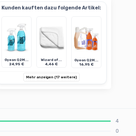
Kunden kauften dazu folgende Artikel:
Gyeon Q2M...
Wizard of...
Gyeon Q2M...
24,95 €
4,46 €
16,95 €
Mehr anzeigen (17 weitere)
4
0