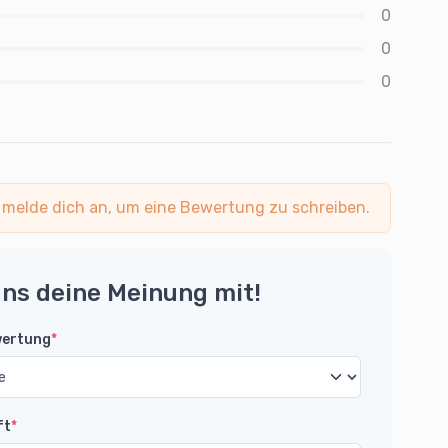
0
0
0
 melde dich an, um eine Bewertung zu schreiben.
uns deine Meinung mit!
wertung
*
ft
*