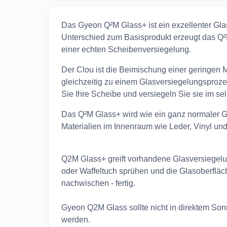
Das Gyeon Q²M Glass+ ist ein exzellenter Gla
Unterschied zum Basisprodukt erzeugt das Q²M
einer echten Scheibenversiegelung.
Der Clou ist die Beimischung einer geringen 
gleichzeitig zu einem Glasversiegelungsproze
Sie Ihre Scheibe und versiegeln Sie sie im sel
Das Q²M Glass+ wird wie ein ganz normaler G
Materialien im Innenraum wie Leder, Vinyl und
Q2M Glass+ greift vorhandene Glasversiegelung
oder Waffeltuch sprühen und die Glasoberfläch
nachwischen - fertig.
Gyeon Q2M Glass sollte nicht in direktem So
werden.