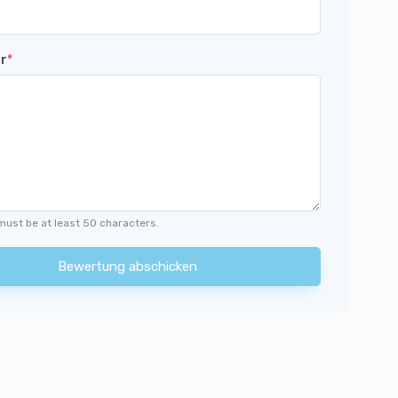
r
*
must be at least 50 characters.
Bewertung abschicken