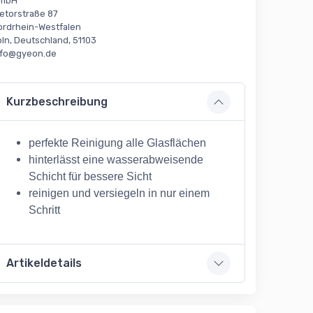
mbH
ietorstraße 87
ordrhein-Westfalen
öln, Deutschland, 51103
nfo@gyeon.de
Kurzbeschreibung
perfekte Reinigung alle Glasflächen
hinterlässt eine wasserabweisende
Schicht für bessere Sicht
reinigen und versiegeln in nur einem
Schritt
Artikeldetails