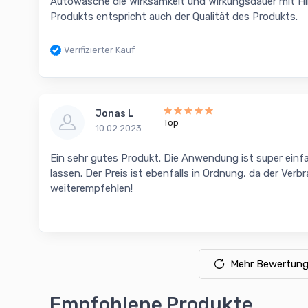
Autowäsche die Wirksamkeit und Wirkungsdauer mit Hilf
Produkts entspricht auch der Qualität des Produkts.
Verifizierter Kauf
Jonas L
Top
10.02.2023
Ein sehr gutes Produkt. Die Anwendung ist super einf
lassen. Der Preis ist ebenfalls in Ordnung, da der Verbr
weiterempfehlen!
Mehr Bewertung
Empfohlene Produkte