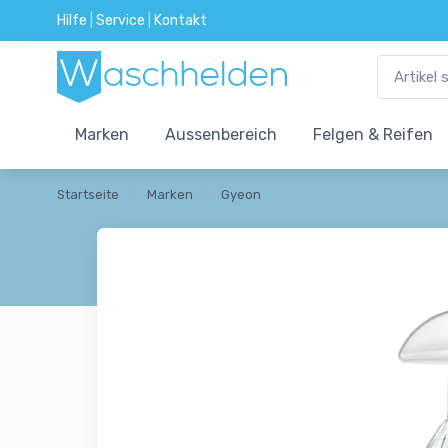
Hilfe
|
Service
|
Kontakt
Marken
Aussenbereich
Felgen & Reifen
Startseite
Marken
Gyeon