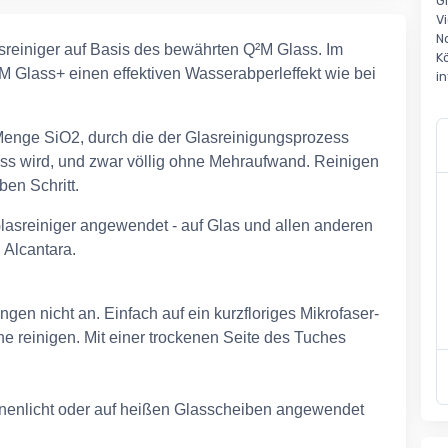
G
V
N
sreiniger auf Basis des bewährten Q²M Glass. Im
K
 Glass+ einen effektiven Wasserabperleffekt wie bei
i
Menge SiO2, durch die der Glasreinigungsprozess
ss wird, und zwar völlig ohne Mehraufwand. Reinigen
ben Schritt.
lasreiniger angewendet - auf Glas und allen anderen
 Alcantara.
en nicht an. Einfach auf ein kurzfloriges Mikrofaser-
e reinigen. Mit einer trockenen Seite des Tuches
nnenlicht oder auf heißen Glasscheiben angewendet