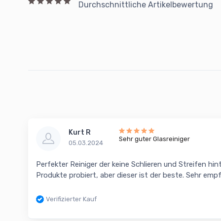
Durchschnittliche Artikelbewertung
Kurt R
Sehr guter Glasreiniger
05.03.2024
Perfekter Reiniger der keine Schlieren und Streifen h
Produkte probiert, aber dieser ist der beste. Sehr emp
Verifizierter Kauf