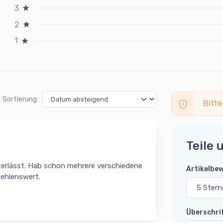
3
2
1
Sortierung:
Bitte
Teile 
interlässt. Hab schon mehrere verschiedene
Artikelbe
fehlenswert.
Überschri