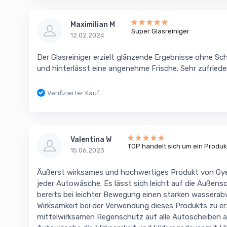
Maximilian M
Super Glasreiniger
12.02.2024
Der Glasreiniger erzielt glänzende Ergebnisse ohne Sc
und hinterlässt eine angenehme Frische. Sehr zufriede
Verifizierter Kauf
Valentina W
TOP handelt sich um ein Produk
15.06.2023
Äußerst wirksames und hochwertiges Produkt von Gye
jeder Autowäsche. Es lässt sich leicht auf die Außens
bereits bei leichter Bewegung einen starken wasserab
Wirksamkeit bei der Verwendung dieses Produkts zu erz
mittelwirksamen Regenschutz auf alle Autoscheiben a