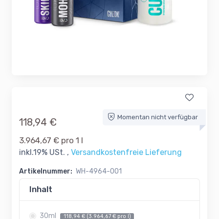
Momentan nicht verfügbar
118,94 €
3.964,67 € pro 1 l
inkl.19% USt. ,
Versandkostenfreie Lieferung
Artikelnummer:
WH-4964-001
Inhalt
30ml
118,94 € (3.964,67 € pro l)