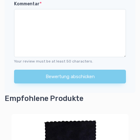
Kommentar
*
Your review must be at least 50 characters.
Bewertung abschicken
Empfohlene Produkte
Mi
Wi