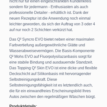
nicht nur für einen eingeschränkten Kundenkreis
sondern für jedermann - Enthusiasten als auch
professionelle Detailer - erhältlich ist. Dank der
neuen Rezeptur ist die Anwendung noch einmal
leichter geworden, da sich der Auftrag von 3 oder 4
auf nur noch 2 Schichten verkürzt hat.
Das Q² Syncro EVO bietet neben einer maximalen
Farbvertiefung außergewöhnliche Glätte und
Wasserabweisevermögen. Die Basis-Komponente
Q² Mohs EVO auf Fluorpolysilazanbasis sorgt für
eine stabile Bindung und ausdauernde Standzeit.
Das Topping Q² Skin EVO ist eine dicke und flexible
Deckschicht auf Silikonbasis mit hervorragender
Selbstreinigungskraft. Diese
Selbstreinigungsfähigkeit ist es letztendlich auch,
die für ein einwandfreies Erscheinungsbild Ihres
Autos zwischen den regelmäßigen Wäschen bürgt.
Produktdetails: