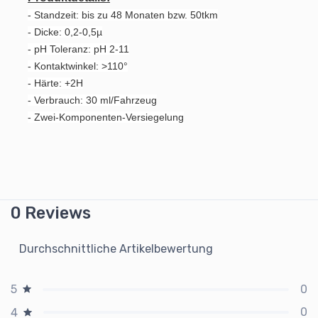
- Standzeit: bis zu 48 Monaten bzw. 50tkm
- Dicke: 0,2-0,5µ
- pH Toleranz: pH 2-11
- Kontaktwinkel: >110°
- Härte: +2H
- Verbrauch: 30 ml/Fahrzeug
- Zwei-Komponenten-Versiegelung
0 Reviews
Durchschnittliche Artikelbewertung
0
5
0
4