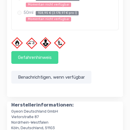
Momentan nicht verfügbar
50ml
158,95 € (3.178,97 € pro l)
Momentan nicht verfügbar
Gefahrenhinweis
Benachrichtigen, wenn verfügbar
Herstellerinformationen:
Gyeon Deutschland GmbH
Vietorstraße 87
Nordrhein-Westfalen
Köln, Deutschland, 51103