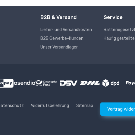
B2B & Versand
Service
Liefer- und Versandkosten
Batteriegesetz
s
B2B Gewerbe-Kunden
Häufig gestellt
Unser Versandlager
Datenschutz
Widerrufsbelehrung
Sitemap
Vertrag wide