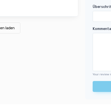
Überschri
en laden
Kommenta
Your review 