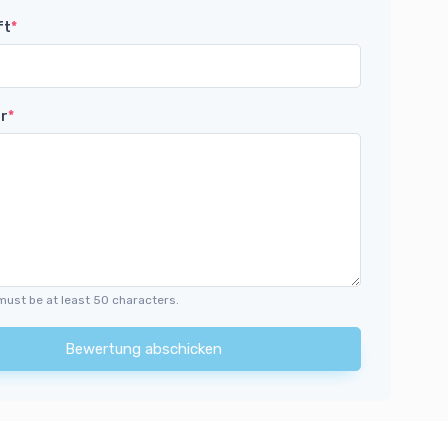
ft
*
r
*
must be at least 50 characters.
Bewertung abschicken