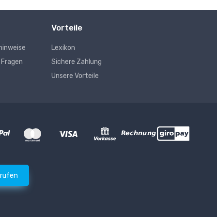
Vorteile
hinweise
Lexikon
e Fragen
Sichere Zahlung
Unsere Vorteile
rrufen