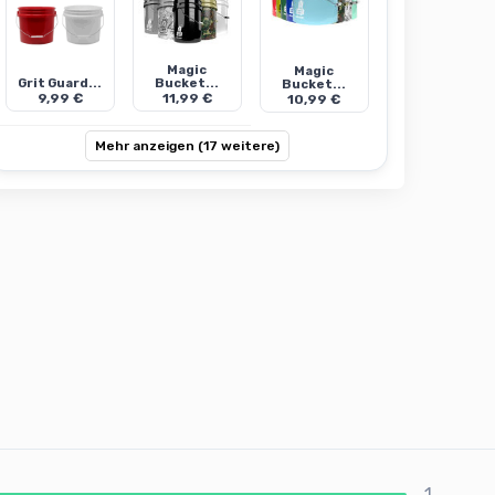
Magic
Magic
Grit Guard...
Bucket...
Bucket...
9,99 €
11,99 €
10,99 €
Mehr anzeigen (17 weitere)
1