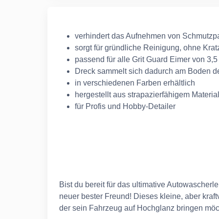
verhindert das Aufnehmen von Schmutzpa
sorgt für gründliche Reinigung, ohne Kra
passend für alle Grit Guard Eimer von 3,5
Dreck sammelt sich dadurch am Boden d
in verschiedenen Farben erhältlich
hergestellt aus strapazierfähigem Materia
für Profis und Hobby-Detailer
Bist du bereit für das ultimative Autowascherl
neuer bester Freund! Dieses kleine, aber kraft
der sein Fahrzeug auf Hochglanz bringen möc