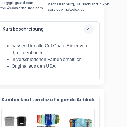
ales@gritguard.com
Aschaffenburg, Deutschland, 63741
ttps://www.gritguard.com
service@motodox.de
Kurzbeschreibung
passend für alle Grit Guard Eimer von
3,5 - 5 Gallonen
in verschiedenen Farben erhältlich
Original aus den USA
Kunden kauften dazu folgende Artikel: