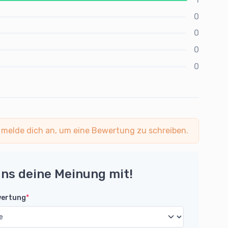
0
0
0
0
 melde dich an, um eine Bewertung zu schreiben.
uns deine Meinung mit!
wertung
*