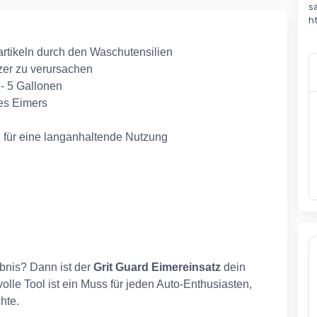
s
h
rtikeln durch den Waschutensilien
tzer zu verursachen
 - 5 Gallonen
es Eimers
l für eine langanhaltende Nutzung
ebnis? Dann ist der
Grit Guard Eimereinsatz
dein
volle Tool ist ein Muss für jeden Auto-Enthusiasten,
hte.