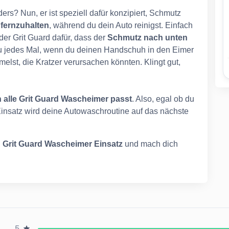
s? Nun, er ist speziell dafür konzipiert, Schmutz
ernzuhalten
, während du dein Auto reinigst. Einfach
der Grit Guard dafür, dass der
Schmutz nach unten
du jedes Mal, wenn du deinen Handschuh in den Eimer
elst, die Kratzer verursachen könnten. Klingt gut,
n alle Grit Guard Wascheimer passt
. Also, egal ob du
 Einsatz wird deine Autowaschroutine auf das nächste
n
Grit Guard Wascheimer Einsatz
und mach dich
5