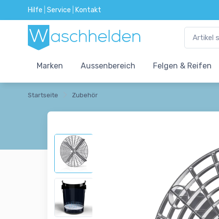
Hilfe
|
Service
|
Kontakt
Marken
Aussenbereich
Felgen & Reifen
Startseite
Zubehör