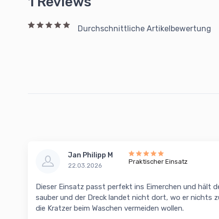
1 Reviews
Durchschnittliche Artikelbewertung
Jan Philipp M
Praktischer Einsatz
22.03.2026
Dieser Einsatz passt perfekt ins Eimerchen und hält 
sauber und der Dreck landet nicht dort, wo er nichts z
die Kratzer beim Waschen vermeiden wollen.