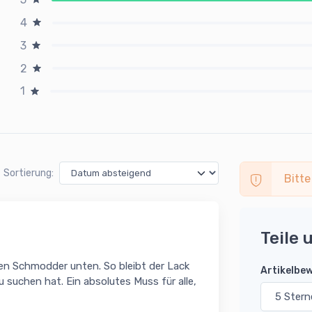
4
3
2
1
Sortierung:
Bitte
Teile 
den Schmodder unten. So bleibt der Lack
Artikelbe
u suchen hat. Ein absolutes Muss für alle,