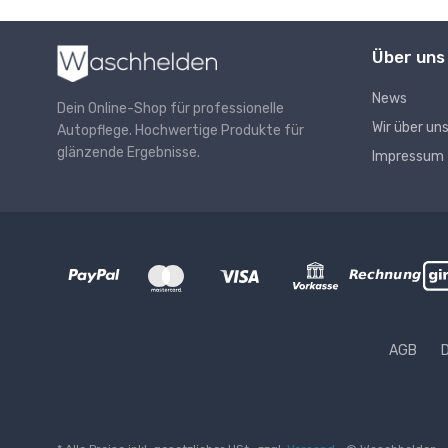
Über uns
News
Dein Online-Shop für professionelle
Wir über un
Autopflege. Hochwertige Produkte für
glänzende Ergebnisse.
Impressum
AGB