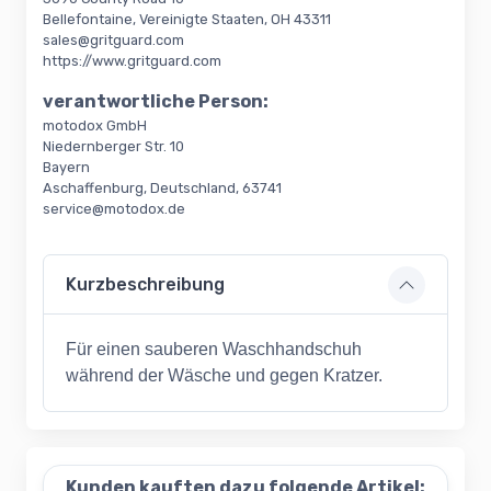
Bellefontaine, Vereinigte Staaten, OH 43311
sales@gritguard.com
https://www.gritguard.com
verantwortliche Person:
motodox GmbH
Niedernberger Str. 10
Bayern
Aschaffenburg, Deutschland, 63741
service@motodox.de
Kurzbeschreibung
Für einen sauberen Waschhandschuh
während der Wäsche und gegen Kratzer.
Kunden kauften dazu folgende Artikel: