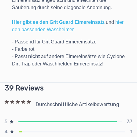
Eimereinsatz angebracht und erleichtert die
Säuberung durch seine diagonale Anordnung.
Hier gibt es den Grit Guard Eimereinsatz
und
hier
den passenden Wascheimer
.
- Passend für Grit Guard Eimereinsätze
- Farbe rot
- Passt
nicht
auf andere Eimereinsätze wie Cyclone
Dirt Trap oder Waschhelden Eimereinsatz!
39 Reviews
Durchschnittliche Artikelbewertung
37
5
1
4