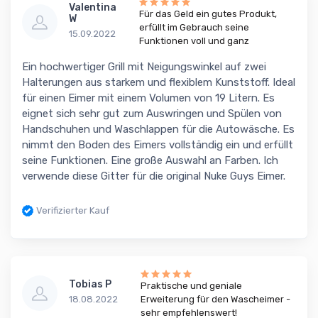
Valentina
Für das Geld ein gutes Produkt,
W
erfüllt im Gebrauch seine
15.09.2022
Funktionen voll und ganz
Ein hochwertiger Grill mit Neigungswinkel auf zwei
Halterungen aus starkem und flexiblem Kunststoff. Ideal
für einen Eimer mit einem Volumen von 19 Litern. Es
eignet sich sehr gut zum Auswringen und Spülen von
Handschuhen und Waschlappen für die Autowäsche. Es
nimmt den Boden des Eimers vollständig ein und erfüllt
seine Funktionen. Eine große Auswahl an Farben. Ich
verwende diese Gitter für die original Nuke Guys Eimer.
Verifizierter Kauf
Tobias P
Praktische und geniale
Erweiterung für den Wascheimer -
18.08.2022
sehr empfehlenswert!