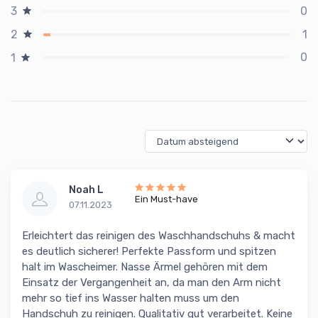
0
3
1
2
0
1
Noah L
Ein Must-have
07.11.2023
Erleichtert das reinigen des Waschhandschuhs & macht
es deutlich sicherer! Perfekte Passform und spitzen
halt im Wascheimer. Nasse Ärmel gehören mit dem
Einsatz der Vergangenheit an, da man den Arm nicht
mehr so tief ins Wasser halten muss um den
Handschuh zu reinigen. Qualitativ gut verarbeitet. Keine