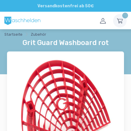
Direkte und persönliche Beratung
Versandkostenfrei ab 50€
Startseite
Zubehör
Grit Guard Washboard rot