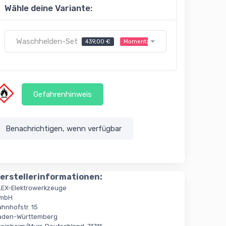
Wähle deine Variante:
Waschhelden-Set
439,00 €
Momentan nicht verfügbar
Gefahrenhinweis
Benachrichtigen, wenn verfügbar
erstellerinformationen:
LEX-Elektrowerkzeuge
mbH
ahnhofstr. 15
aden-Württemberg