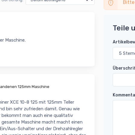
Bitte
Teile 
per Maschine.
Artikelbe
Überschri
rhandenen 125mm Maschine
Kommenta
einer XCE 10-8 125 mit 125mm Teller
nd bin sehr zufrieden damit. Genau wie
ür bekommt man auch eine qualitativ
Die gesamte Maschine macht macht einen
Ein/Aus-Schalter und der Drehzahlregler