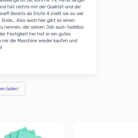
 und hat nichts mit der Qualität und der
e!!! Bereits ab Stufe 4 stellt sie so viel
Ende... Also auch hier gibt es einen
zu nennen, der seinen Job auch tadellos
er Festigkeit her hat er ein gutes
ch mir die Maschine wieder kaufen und
!
en laden