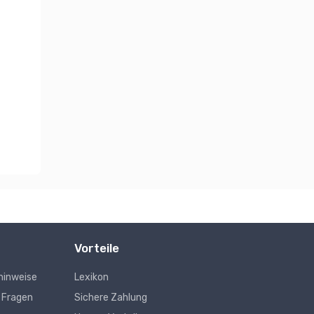
Vorteile
hinweise
Lexikon
e Fragen
Sichere Zahlung