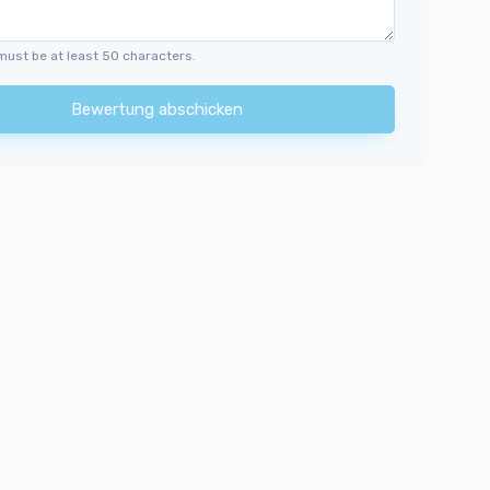
must be at least 50 characters.
Bewertung abschicken