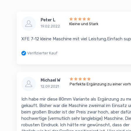
Peter L
Kleine und Stark
19.02.2022
XFE 7-12 kleine Maschine mit viel Leistung.Einfach su
Verifizierter Kauf
Michael W
Perfekte Ergänzung zu einer vo
12.09.2021
Ich habe mir diese 80mm Variante als Ergänzung zu m
gekauft. Bisher war die Maschine zweimal im Einsatz u
beim großen Bruder ist der Preis zwar hoch, aber daf
hochwertige (vermutlich sehr langlebige) Maschine. 
robusten Eindruck. Ich hätte mir gewünscht, dass der 