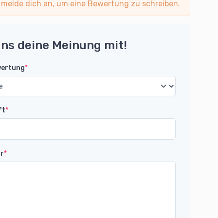
 melde dich an, um eine Bewertung zu schreiben.
uns deine Meinung mit!
wertung
*
ft
*
r
*