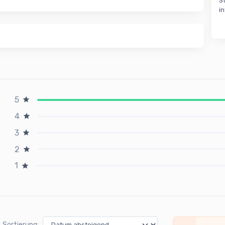
S
i
5
4
3
2
1
Sortierung: