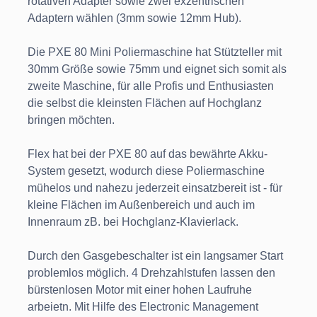
rotativen Adapter sowie zwei exzentrischen
Adaptern wählen (3mm sowie 12mm Hub).
Die PXE 80 Mini Poliermaschine hat Stützteller mit
30mm Größe sowie 75mm und eignet sich somit als
zweite Maschine, für alle Profis und Enthusiasten
die selbst die kleinsten Flächen auf Hochglanz
bringen möchten.
Flex hat bei der PXE 80 auf das bewährte Akku-
System gesetzt, wodurch diese Poliermaschine
mühelos und nahezu jederzeit einsatzbereit ist - für
kleine Flächen im Außenbereich und auch im
Innenraum zB. bei Hochglanz-Klavierlack.
Durch den Gasgebeschalter ist ein langsamer Start
problemlos möglich. 4 Drehzahlstufen lassen den
bürstenlosen Motor mit einer hohen Laufruhe
arbeietn. Mit Hilfe des Electronic Management