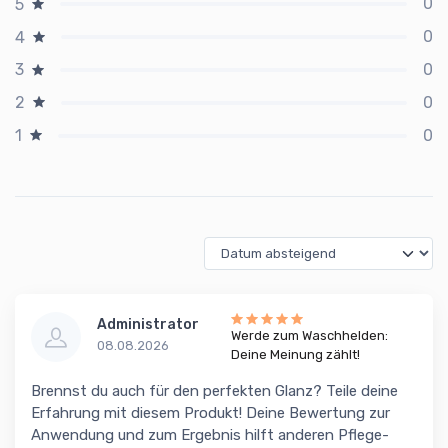
0
5
0
4
0
3
0
2
0
1
Administrator
Werde zum Waschhelden:
08.08.2026
Deine Meinung zählt!
Brennst du auch für den perfekten Glanz? Teile deine
Erfahrung mit diesem Produkt! Deine Bewertung zur
Anwendung und zum Ergebnis hilft anderen Pflege-