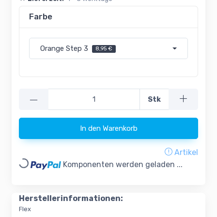
Farbe
Orange Step 3
8,95 €
—
Stk
In den Warenkorb
Artikel
Loading...
Komponenten werden geladen ...
Herstellerinformationen:
Flex