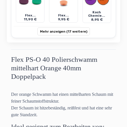
Koch
Flex...
Flex...
Chemie...
11,90 €
9,95 €
8,95 €
Mehr anzeigen (17 weitere)
Flex PS-O 40 Polierschwamm
mittelhart Orange 40mm
Doppelpack
Der orange Schwamm hat einen mittelharten Schaum mit
feiner Schaumstoffstruktur.
Der Schaum ist hitzebeständig, reißfest und hat eine sehr
gute Standzeit.
Ideal geeignet zum Bearbeiten von: