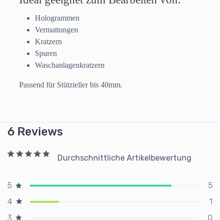
Hologrammen
Vermattungen
Kratzern
Spuren
Waschanlagenkratzern
Passend für Stützteller bis 40mm.
6 Reviews
Durchschnittliche Artikelbewertung
5
5
1
4
0
3