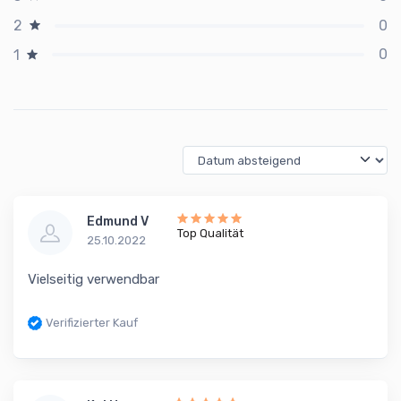
0
2
0
1
Edmund V
Top Qualität
25.10.2022
Vielseitig verwendbar
Verifizierter Kauf