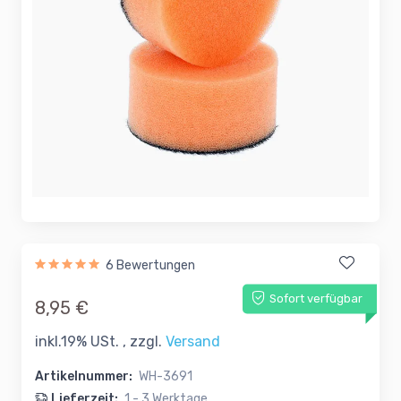
6 Bewertungen
Sofort verfügbar
8,95 €
inkl.19% USt. , zzgl.
Versand
Artikelnummer:
WH-3691
Lieferzeit:
1 - 3 Werktage