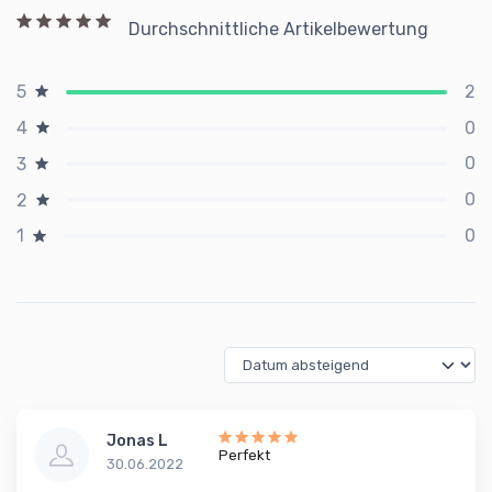
Durchschnittliche Artikelbewertung
2
5
0
4
0
3
0
2
0
1
Jonas L
Perfekt
30.06.2022