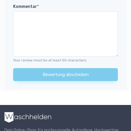
Kommentar
*
Your review must be at least 50 characters.
Bewertung abschicken
Dein Online-Shop für professionelle Autopflege. Hochwertige