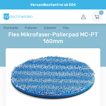
Versandkostenfrei ab 50€
Startseite
Polieren
Zubehör
Flex
Flex Mikrofaser-Polierpad MC-PT
160mm