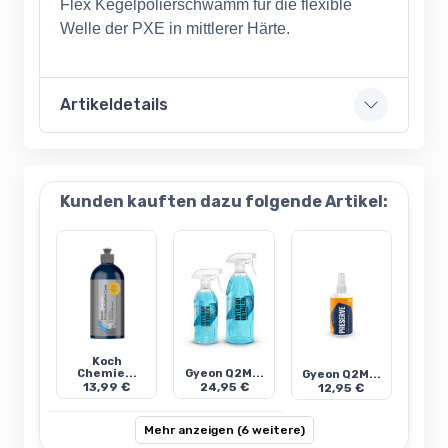
Flex Kegelpolierschwamm für die flexible
Welle der PXE in mittlerer Härte.
Artikeldetails
Kunden kauften dazu folgende Artikel:
Koch
Chemie...
Gyeon Q2M...
Gyeon Q2M...
13,99 €
24,95 €
12,95 €
Mehr anzeigen (6 weitere)