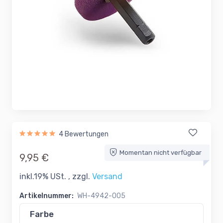
4 Bewertungen
Momentan nicht verfügbar
9,95 €
inkl.19% USt. , zzgl.
Versand
Artikelnummer:
WH-4942-005
Farbe