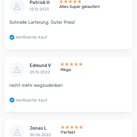
Patrick H
Alles Super gelaufen!
12.12.2023
Schnelle Lieferung, Guter Preis!
Verifizierter Kauf
Edmund V
Mega
25.10.2022
nicht mehr wegzudenken
Verifizierter Kauf
Jonas L
Perfekt
30.06.2022