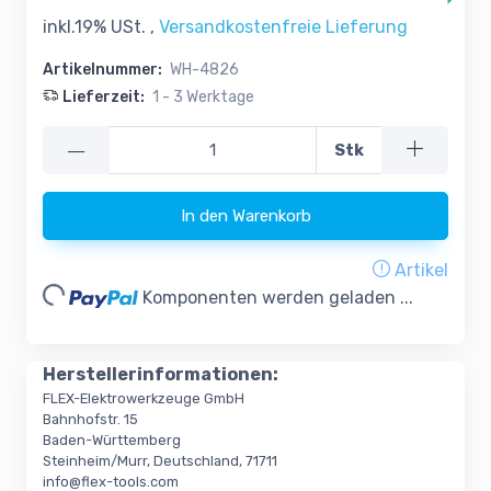
inkl.19% USt. ,
Versandkostenfreie Lieferung
Artikelnummer:
WH-4826
Lieferzeit:
1 - 3 Werktage
—
Stk
In den Warenkorb
Loading...
Artikel
Komponenten werden geladen ...
Herstellerinformationen:
FLEX-Elektrowerkzeuge GmbH
Bahnhofstr. 15
Baden-Württemberg
Steinheim/Murr, Deutschland, 71711
info@flex-tools.com