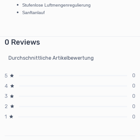
Stufenlose Luftmengenregulierung
Sanftanlauf
0 Reviews
Durchschnittliche Artikelbewertung
0
5
0
4
0
3
0
2
0
1