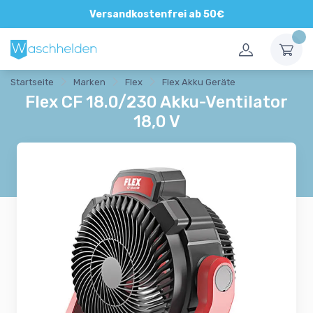
Versandkostenfrei ab 50€
Startseite
Marken
Flex
Flex Akku Geräte
Flex CF 18.0/230 Akku-Ventilator
18,0 V