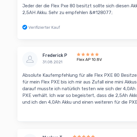
Jeder der die Flex Pxe 80 besitzt sollte sich diesen A
2,5AH Akku. Sehr zu empfehlen &#128077;
Verifizierter Kauf
Frederick P
Flex AP 10.8V
31.08.2021
Absolute Kaufempfehlung für alle Flex PXE 80 Besitzer
für mein Flex PXE bis ich mir aus Zufall eine mini Akk
darauf musste ich natürlich testen wie sich der 4,0Ah
PXE verhält. Ich war so begeistert, dass die 2,5Ah Ak
und ich den 4,0Ah Akku und einen weiteren für die PX