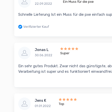
Ein Muss für die pxe
22.09.2022
Schnelle Lieferung Ist ein Muss für die pxe einfach sup
Verifizierter Kauf
Jonas L
Super
30.06.2022
Ein sehr gutes Produkt. Zwar nicht das günstigste, aber
Verarbeitung ist super und es funktioniert einwandfrei
Jens K
Top
01.01.2022