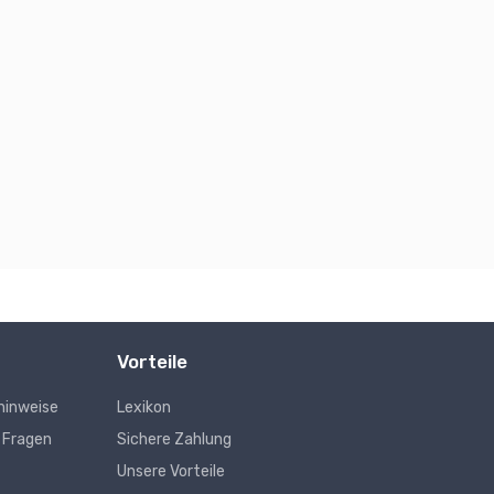
Vorteile
hinweise
Lexikon
e Fragen
Sichere Zahlung
Unsere Vorteile