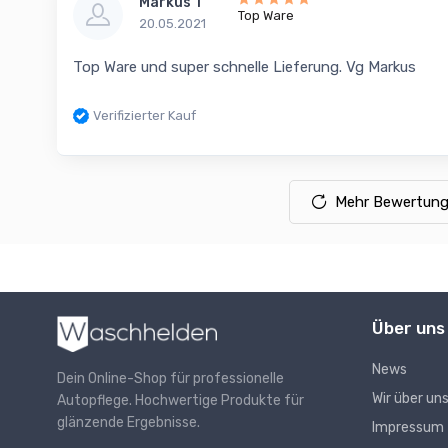
Markus T
Top Ware
20.05.2021
Top Ware und super schnelle Lieferung. Vg Markus
Verifizierter Kauf
Mehr Bewertung
Über uns
News
Dein Online-Shop für professionelle
Wir über un
Autopflege. Hochwertige Produkte für
glänzende Ergebnisse.
Impressum