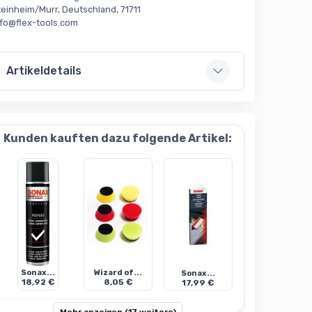
teinheim/Murr, Deutschland, 71711
nfo@flex-tools.com
Artikeldetails
Kunden kauften dazu folgende Artikel:
Sonax...
Wizard of...
Sonax...
18,92 €
8,05 €
17,99 €