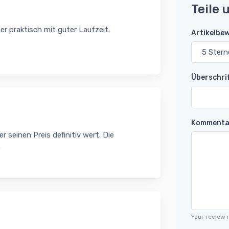
Teile 
er praktisch mit guter Laufzeit.
Artikelbe
Überschri
Kommenta
 seinen Preis definitiv wert. Die
.
Your review 