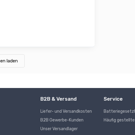
en laden
B2B & Versand
Service
Liefer- und Versandkosten
Batteriegesetz
s
B2B Gewerbe-Kunden
Häufig gestellt
Unser Versandlager