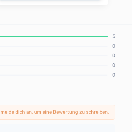
Mehr anzeigen (17 weitere)
5
0
0
0
0
 melde dich an, um eine Bewertung zu schreiben.