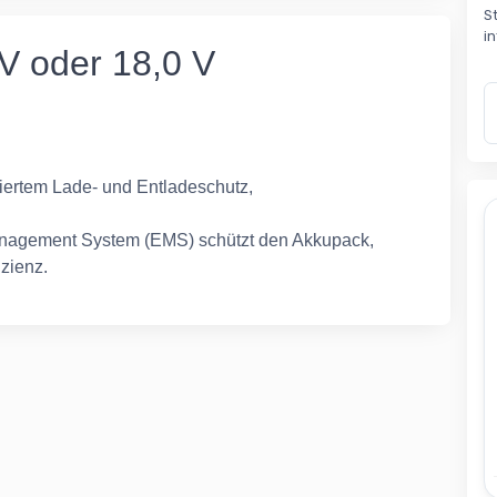
S
i
 V oder 18,0 V
riertem Lade- und Entladeschutz,
Management System (EMS) schützt den Akkupack,
izienz.