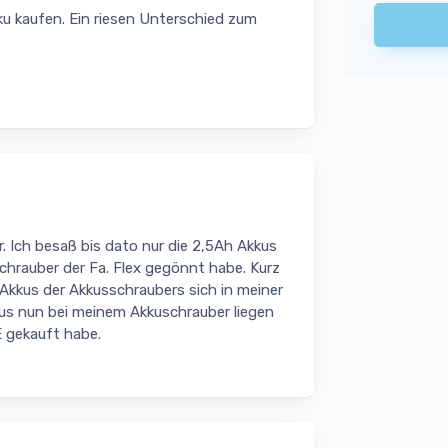
kku kaufen. Ein riesen Unterschied zum
. Ich besaß bis dato nur die 2,5Ah Akkus
uschrauber der Fa. Flex gegönnt habe. Kurz
 Akkus der Akkusschraubers sich in meiner
kus nun bei meinem Akkuschrauber liegen
E gekauft habe.