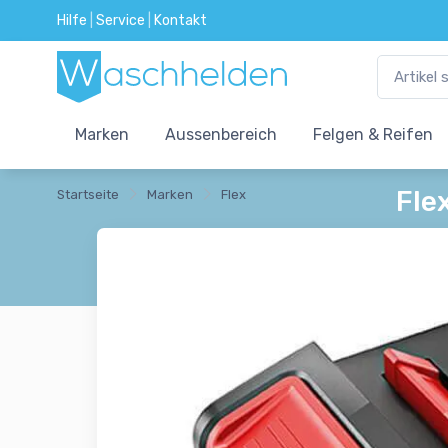
Hilfe
|
Service
|
Kontakt
Marken
Aussenbereich
Felgen & Reifen
Fle
Startseite
Marken
Flex