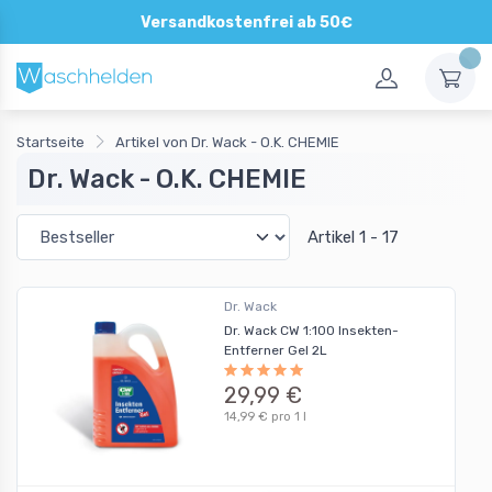
Direkte und persönliche Beratung
Versandkostenfrei ab 50€
Startseite
Artikel von Dr. Wack - O.K. CHEMIE
Dr. Wack - O.K. CHEMIE
Artikel 1 - 17
Dr. Wack
Dr. Wack CW 1:100 Insekten-
Entferner Gel 2L
29,99 €
14,99 € pro 1 l