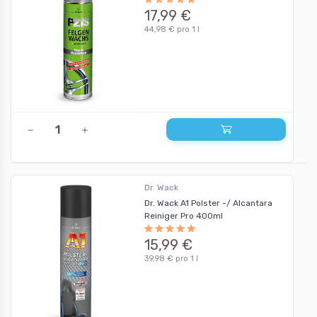
17,99 €
44,98 € pro 1 l
Dr. Wack
Dr. Wack A1 Polster -/ Alcantara
Reiniger Pro 400ml
15,99 €
39,98 € pro 1 l