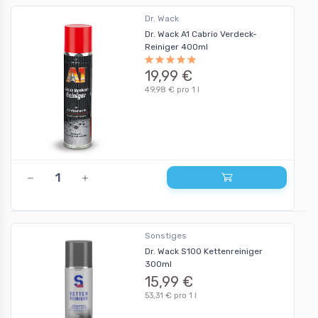
Dr. Wack
Dr. Wack A1 Cabrio Verdeck-
Reiniger 400ml
19,99 €
49,98 € pro 1 l
Sonstiges
Dr. Wack S100 Kettenreiniger
300ml
15,99 €
53,31 € pro 1 l