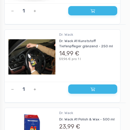
Dr. Wack
Dr. Wack A1 Kunststoff
Tiefenpfleger glänzend - 250 ml
14,99 €
59,96 € pro 1 l
Dr. Wack
Dr. Wack A1 Polish & Wax - 500 ml
23,99 €