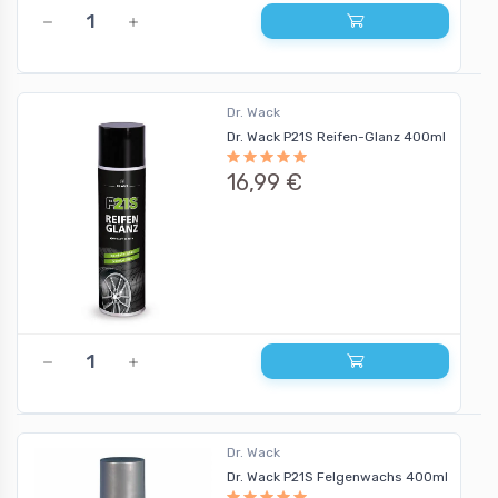
Dr. Wack
Dr. Wack P21S Reifen-Glanz 400ml
16,99 €
Dr. Wack
Dr. Wack P21S Felgenwachs 400ml