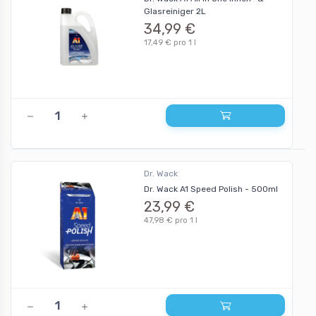
Glasreiniger 2L
34,99 €
17,49 € pro 1 l
Dr. Wack
Dr. Wack A1 Speed Polish - 500ml
23,99 €
47,98 € pro 1 l