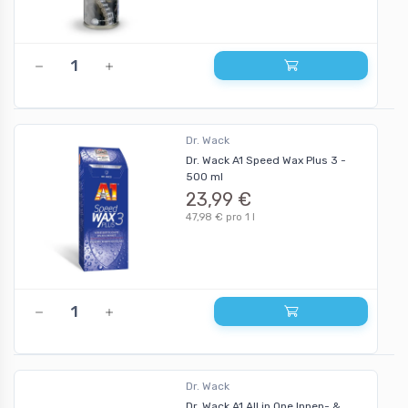
Dr. Wack
Dr. Wack A1 Speed Wax Plus 3 -
500 ml
23,99 €
47,98 € pro 1 l
Dr. Wack
Dr. Wack A1 All in One Innen- &