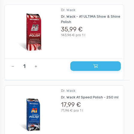
Dr. Wack
Dr. Wack - A1 ULTIMA Show & Shine
Polish
35,99 €
143,96 € pro 1 l
Dr. Wack
Dr. Wack A1 Speed Polish - 250 ml
17,99 €
71,96 € pro 1 l