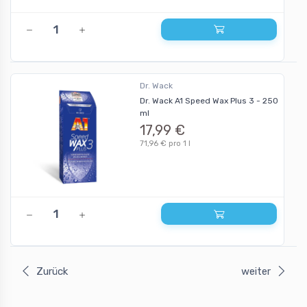
Dr. Wack
Dr. Wack A1 Speed Wax Plus 3 - 250
ml
17,99 €
71,96 € pro 1 l
Zurück
weiter