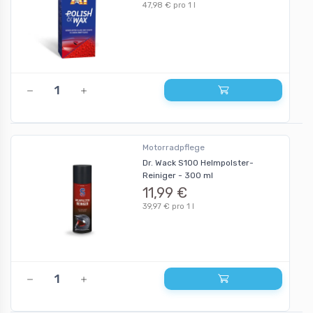
47,98 € pro 1 l
Motorradpflege
Dr. Wack S100 Helmpolster-
Reiniger - 300 ml
11,99 €
39,97 € pro 1 l