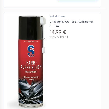
Kollektionen
Dr. Wack S100 Farb-Auffrischer -
300 ml
14,99 €
49,97 € pro 1 l