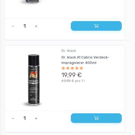
Dr. Wack
Dr. Wack A1 Cabrio Verdeck-
Imprägnierer 400ml
19,99 €
49,98 € pro 1 l