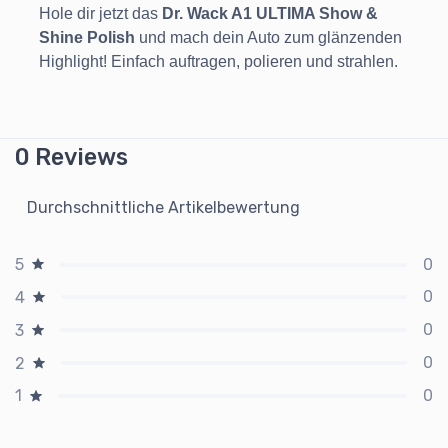
Hole dir jetzt das
Dr. Wack A1 ULTIMA Show &
Shine Polish
und mach dein Auto zum glänzenden
Highlight! Einfach auftragen, polieren und strahlen.
0 Reviews
Durchschnittliche Artikelbewertung
0
5
0
4
0
3
0
2
0
1