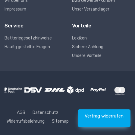
Wir über uns
B2B Gewerbe-Kunden
Impressum
Unser Versandlager
Service
Vorteile
Batteriegesetzhinweise
Lexikon
Häufig gestellte Fragen
Sichere Zahlung
Unsere Vorteile
AGB
Datenschutz
Vertrag widerrufen
Widerrufsbelehrung
Sitemap