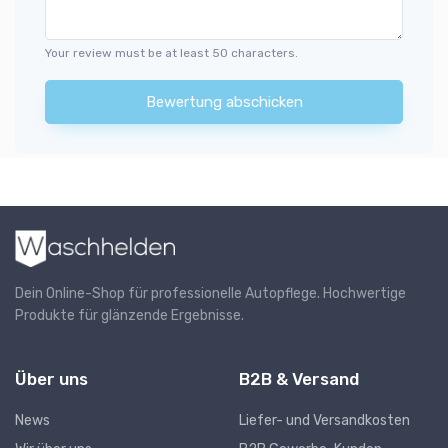
Your review must be at least 50 characters.
Bewertung abschicken
Dein Online-Shop für professionelle Autopflege. Hochwertige
Produkte für glänzende Ergebnisse.
Über uns
B2B & Versand
News
Liefer- und Versandkosten