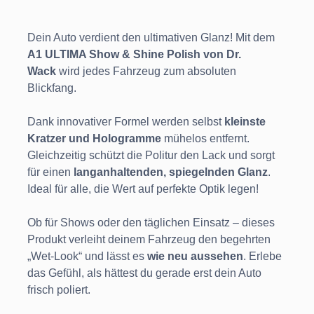
Dein Auto verdient den ultimativen Glanz! Mit dem
A1 ULTIMA Show & Shine Polish von Dr.
Wack
wird jedes Fahrzeug zum absoluten
Blickfang.
Dank innovativer Formel werden selbst
kleinste
Kratzer und Hologramme
mühelos entfernt.
Gleichzeitig schützt die Politur den Lack und sorgt
für einen
langanhaltenden, spiegelnden Glanz
.
Ideal für alle, die Wert auf perfekte Optik legen!
Ob für Shows oder den täglichen Einsatz – dieses
Produkt verleiht deinem Fahrzeug den begehrten
„Wet-Look“ und lässt es
wie neu aussehen
. Erlebe
das Gefühl, als hättest du gerade erst dein Auto
frisch poliert.