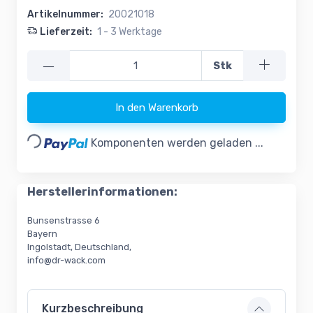
Artikelnummer:
20021018
Lieferzeit:
1 - 3 Werktage
—
Stk
In den Warenkorb
Loading...
Komponenten werden geladen ...
Herstellerinformationen:
Bunsenstrasse 6
Bayern
Ingolstadt, Deutschland,
info@dr-wack.com
Kurzbeschreibung