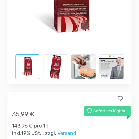
Sofort verfügbar
35,99 €
143,96 € pro 1 l
inkl.19% USt. , zzgl.
Versand