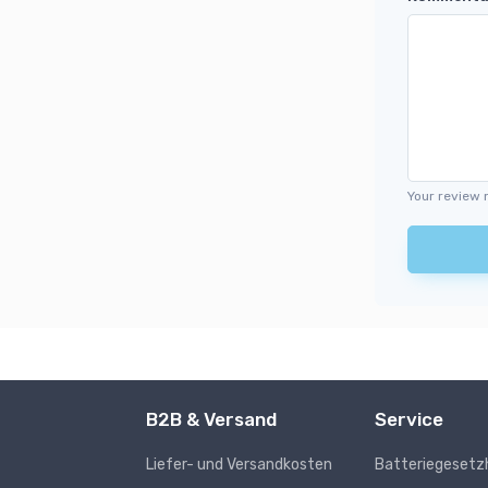
Your review 
B2B & Versand
Service
Liefer- und Versandkosten
Batteriegesetz