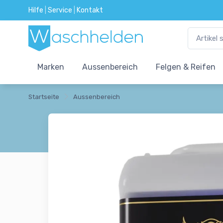
Hilfe
|
Service
|
Kontakt
Marken
Aussenbereich
Felgen & Reifen
Startseite
Aussenbereich