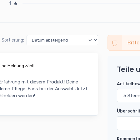
1
Sortierung:
Bitte
ne Meinung zählt!
Teile 
 Erfahrung mit diesem Produkt! Deine
Artikelbe
eren Pflege-Fans bei der Auswahl. Jetzt
chhelden werden!
Überschri
Kommenta