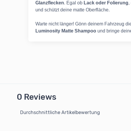
Glanzflecken
. Egal ob
Lack oder Folierung
,
und schützt deine matte Oberfläche.
Warte nicht länger! Gönn deinem Fahrzeug die P
Luminosity Matte
Shampoo
und bringe deine
0 Reviews
Durchschnittliche Artikelbewertung