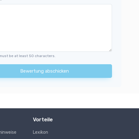
must be at least 50 characters.
Bewertung abschicken
Vorteile
hinweise
Lexikon