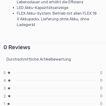
Lebensdauer und erhöht die Effizienz
LED Akku-Kapazitätsanzeige
FLEX Akku-System: Betrieb mit allen FLEX 18
V Akkupacks. Lieferung ohne Akku, ohne
Ladegerät
0 Reviews
Durchschnittliche Artikelbewertung
0
5
0
4
0
3
0
2
0
1