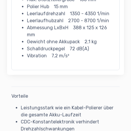
Polier Hub 15 mm
Leerlaufdrehzahl 1350 - 4350 1/min
Leerlaufhubzahl 2700 - 8700 1/min
Abmessung LxBxH 388 x 125 x 126
mm
Gewicht ohne Akkupack 2,1 kg
Schalldruckpegel 72 dB(A)
Vibration 7,2 m/s²
Vorteile
Leistungsstark wie ein Kabel-Polierer über
die gesamte Akku-Laufzeit
CDC-Konstantelektronik verhindert
Drehzahlschwankungen