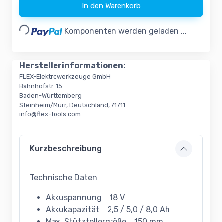
Loading...
In den Warenkorb
Komponenten werden geladen ...
Herstellerinformationen:
FLEX-Elektrowerkzeuge GmbH
Bahnhofstr. 15
Baden-Württemberg
Steinheim/Murr, Deutschland, 71711
info@flex-tools.com
Kurzbeschreibung
Technische Daten
Akkuspannung 18 V
Akkukapazität 2,5 / 5,0 / 8,0 Ah
Max. Stütztellergröße 150 mm