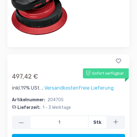
Sofort verfügbar
497,42 €
inkl.19% USt. ,
Versandkostenfreie Lieferung
Artikelnummer:
204705
Lieferzeit:
1 - 3 Werktage
—
Stk