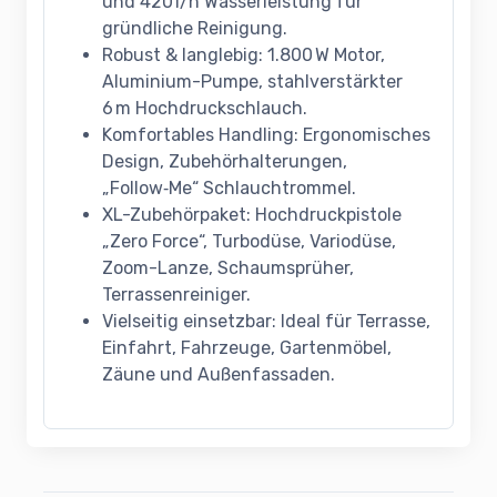
und 420 l/h Wasserleistung für
gründliche Reinigung.
Robust & langlebig: 1.800 W Motor,
Aluminium-Pumpe, stahlverstärkter
6 m Hochdruckschlauch.
Komfortables Handling: Ergonomisches
Design, Zubehörhalterungen,
„Follow‑Me“ Schlauchtrommel.
XL-Zubehörpaket: Hochdruckpistole
„Zero Force“, Turbodüse, Variodüse,
Zoom-Lanze, Schaumsprüher,
Terrassenreiniger.
Vielseitig einsetzbar: Ideal für Terrasse,
Einfahrt, Fahrzeuge, Gartenmöbel,
Zäune und Außenfassaden.