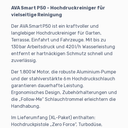
AVA Smart P50 – Hochdruckreiniger für
vielseitige Reinigung
Der AVA Smart P50 ist ein kraftvoller und
langlebiger Hochdruckreiniger für Garten,
Terrasse, Einfahrt und Fahrzeuge. Mit bis zu
130 bar Arbeitsdruck und 420 l/h Wasserleistung
entfernt er hartnäckigen Schmutz schnell und
zuverlässig.
Der 1.800 W Motor, die robuste Aluminium‑Pumpe
und der stahlverstärkte 6 m Hochdruckschlauch
garantieren dauerhafte Leistung.
Ergonomisches Design, Zubehörhalterungen und
die „Follow‑Me“ Schlauchtrommel erleichtern die
Handhabung.
Im Lieferumfang (XL-Paket) enthalten:
Hochdruckpistole „Zero Force“, Turbodüse,