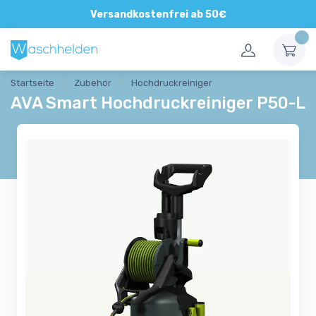
Versandkostenfrei ab 50€
Startseite
Zubehör
Hochdruckreiniger
AVA Smart Hochdruckreiniger P50-L