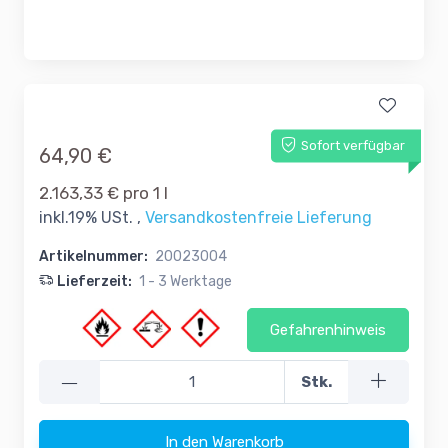
Sofort verfügbar
64,90 €
2.163,33 € pro 1 l
inkl.19% USt. ,
Versandkostenfreie Lieferung
Artikelnummer:
20023004
Lieferzeit:
1 - 3 Werktage
Gefahrenhinweis
—
Stk.
In den Warenkorb