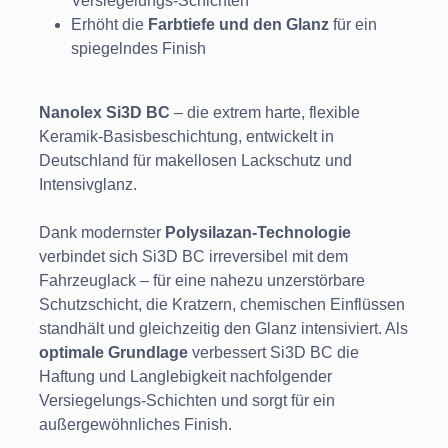
Versiegelungs-Schichten
Erhöht die
Farbtiefe und den Glanz
für ein
spiegelndes Finish
Nanolex Si3D BC
– die extrem harte, flexible
Keramik-Basisbeschichtung, entwickelt in
Deutschland für makellosen Lackschutz und
Intensivglanz.
Dank modernster
Polysilazan-Technologie
verbindet sich Si3D BC irreversibel mit dem
Fahrzeuglack – für eine nahezu unzerstörbare
Schutzschicht, die Kratzern, chemischen Einflüssen
standhält und gleichzeitig den Glanz intensiviert. Als
optimale Grundlage
verbessert Si3D BC die
Haftung und Langlebigkeit nachfolgender
Versiegelungs-Schichten und sorgt für ein
außergewöhnliches Finish.