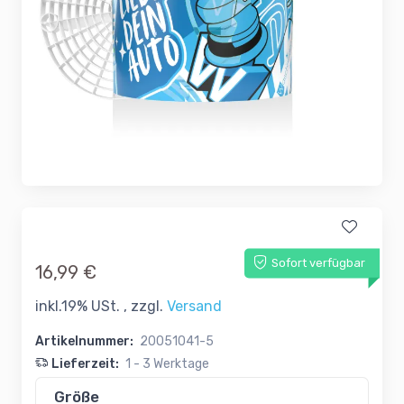
Sofort verfügbar
16,99 €
inkl.19% USt. , zzgl.
Versand
Artikelnummer:
20051041-5
Lieferzeit:
1 - 3 Werktage
Größe