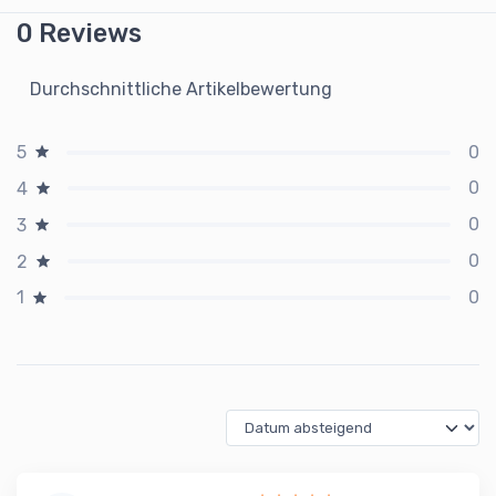
0 Reviews
Durchschnittliche Artikelbewertung
0
5
0
4
0
3
0
2
0
1