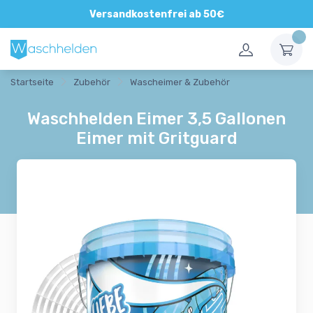
Direkte und persönliche Beratung
Versandkostenfrei ab 50€
Startseite
Zubehör
Wascheimer & Zubehör
Waschhelden Eimer 3,5 Gallonen
Eimer mit Gritguard