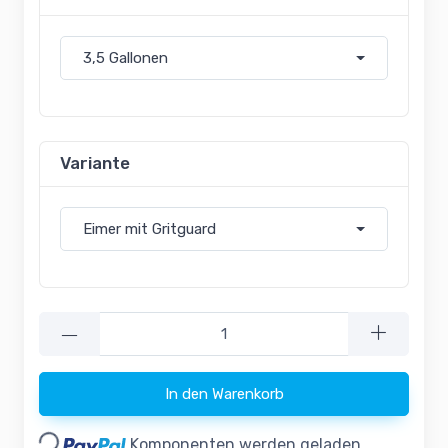
3,5 Gallonen
Variante
Eimer mit Gritguard
—
Loading...
In den Warenkorb
Komponenten werden geladen ...