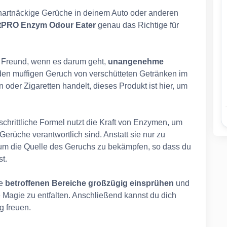
 hartnäckige Gerüche in deinem Auto oder anderen
tPRO Enzym Odour Eater
genau das Richtige für
r Freund, wenn es darum geht,
unangenehme
 den muffigen Geruch von verschütteten Getränken im
 oder Zigaretten handelt, dieses Produkt ist hier, um
chrittliche Formel nutzt die Kraft von Enzymen, um
erüche verantwortlich sind. Anstatt sie nur zu
 um die Quelle des Geruchs zu bekämpfen, so dass du
t.
e
betroffenen Bereiche großzügig einsprühen
und
 Magie zu entfalten. Anschließend kannst du dich
g freuen.