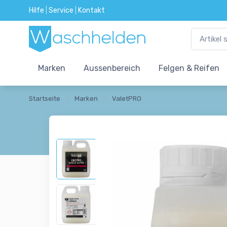
Hilfe
|
Service
|
Kontakt
Marken
Aussenbereich
Felgen & Reifen
Startseite
Marken
ValetPRO