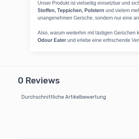
Unser Produkt ist vielseitig einsetzbar und si
Stoffen, Teppichen, Polstern
und vielem mehr
unangenehmen Gerüche, sondern nur eine a
Also, warum weiterhin mit lästigen Gerüchen
Odour Eater
und erlebe eine erfrischende Ve
0 Reviews
Durchschnittliche Artikelbewertung