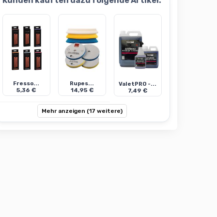
Kunden kauften dazu folgende Artikel:
Fresso...
Rupes...
ValetPRO -...
5,36 €
14,95 €
7,49 €
Mehr anzeigen (17 weitere)