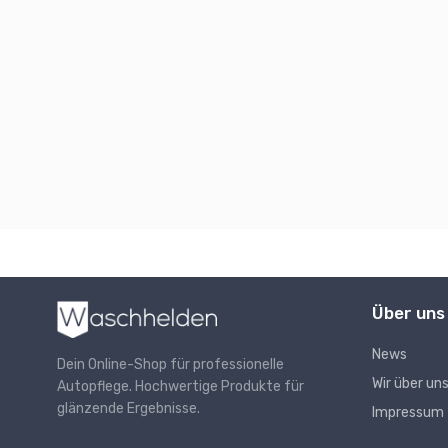
Über uns
News
Dein Online-Shop für professionelle
Wir über un
Autopflege. Hochwertige Produkte für
glänzende Ergebnisse.
Impressum