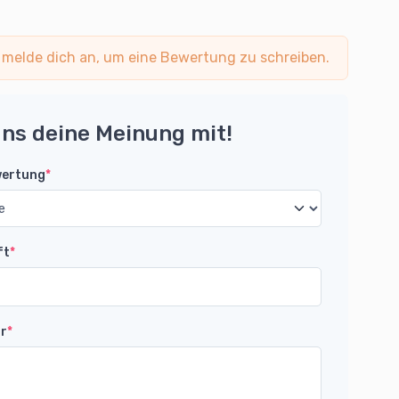
 melde dich an, um eine Bewertung zu schreiben.
uns deine Meinung mit!
wertung
*
ft
*
r
*