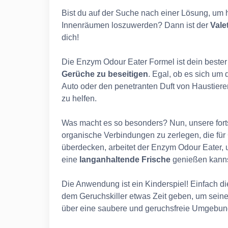
Bist du auf der Suche nach einer Lösung, um
Innenräumen loszuwerden? Dann ist der
Vale
dich!
Die Enzym Odour Eater Formel ist dein beste
Gerüche zu beseitigen
. Egal, ob es sich um
Auto oder den penetranten Duft von Haustieren
zu helfen.
Was macht es so besonders? Nun, unsere forts
organische Verbindungen zu zerlegen, die für G
überdecken, arbeitet der Enzym Odour Eater,
eine
langanhaltende Frische
genießen kanns
Die Anwendung ist ein Kinderspiel! Einfach di
dem Geruchskiller etwas Zeit geben, um seine
über eine saubere und geruchsfreie Umgebun