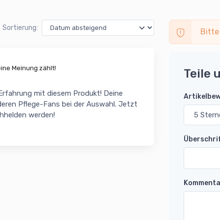
Sortierung:
Bitte
ne Meinung zählt!
Teile 
 Erfahrung mit diesem Produkt! Deine
Artikelbe
eren Pflege-Fans bei der Auswahl. Jetzt
chhelden werden!
Überschri
Kommenta