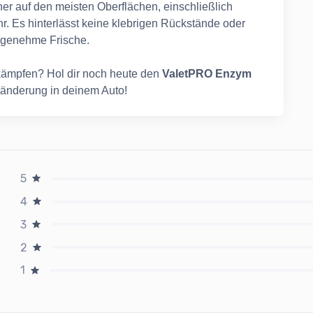
cher auf den meisten Oberflächen, einschließlich
. Es hinterlässt keine klebrigen Rückstände oder
ngenehme Frische.
 kämpfen? Hol dir noch heute den
ValetPRO Enzym
ränderung in deinem Auto!
5
4
3
2
1