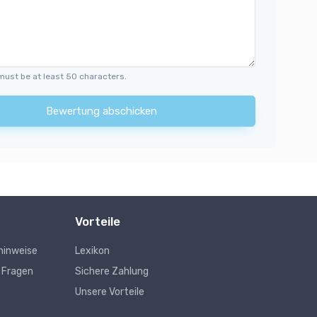
must be at least 50 characters.
Bewertung abschicken
Vorteile
hinweise
Lexikon
e Fragen
Sichere Zahlung
Unsere Vorteile